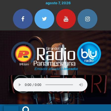
Ir
agosto 7, 2026
al
contenido