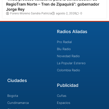
RegioTram Norte – Tren de Zipaquirá”: gobernador
Jorge Rey
Forero Moreno Sandra Patricia
agosto 2, 2026
0
Radios Aliadas
Pro Radial
Blu Radio
Novedad Radio
La Popular Estereo
Colombia Radio
Ciudades
Publicidad
Bogota
Cuñas
Cundinamarca
Espacios