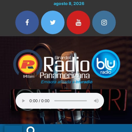
Ir
agosto 8, 2026
al
contenido