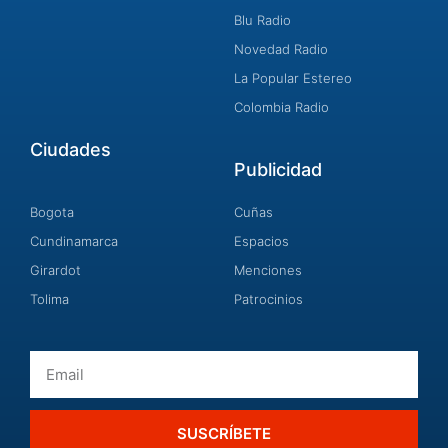
Blu Radio
Novedad Radio
La Popular Estereo
Colombia Radio
Ciudades
Publicidad
Bogota
Cuñas
Cundinamarca
Espacios
Girardot
Menciones
Tolima
Patrocinios
Email
SUSCRÍBETE