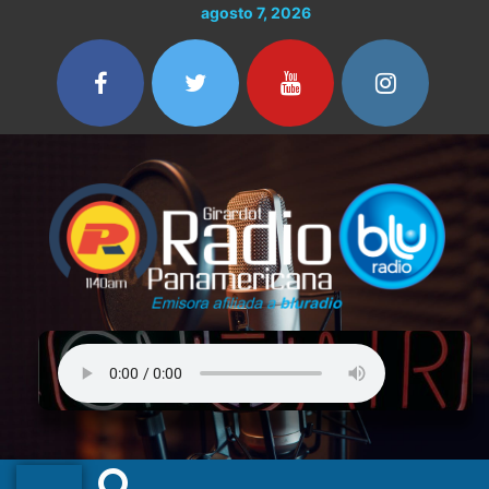
Ir
agosto 7, 2026
al
contenido