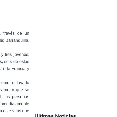
a través de un
: Barranquilla,
y tres jóvenes,
s, seis de estas
an de Francia y
 como: el lavado
es mejor que se
l, las personas
 inmediatamente
ta este virus que
Ultimas Noticias