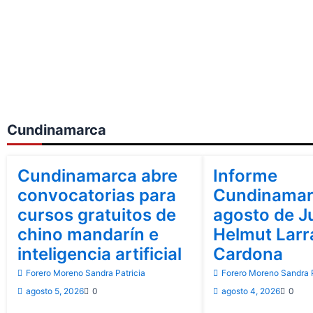
Cundinamarca
Cundinamarca
Cundinamarca
Cundinamarca abre
Informe
convocatorias para
Cundinamar
cursos gratuitos de
agosto de J
chino mandarín e
Helmut Lar
inteligencia artificial
Cardona
Forero Moreno Sandra Patricia
Forero Moreno Sandra P
agosto 5, 2026
0
agosto 4, 2026
0