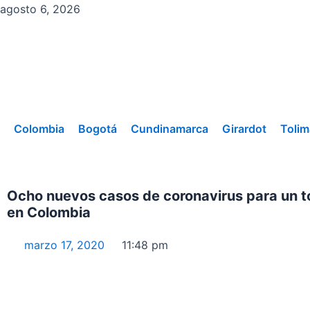
Ir
agosto 6, 2026
al
contenido
Colombia
Bogotá
Cundinamarca
Girardot
Tolim
Ocho nuevos casos de coronavirus para un t
en Colombia
marzo 17, 2020
11:48 pm