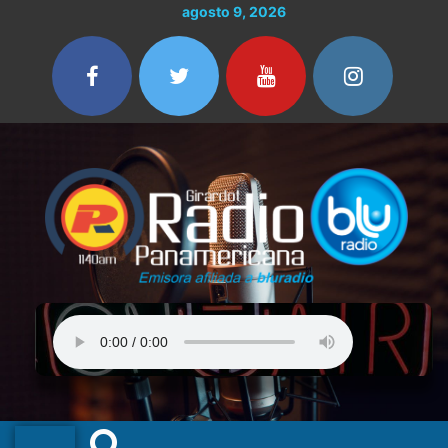
Ir
agosto 9, 2026
al
contenido