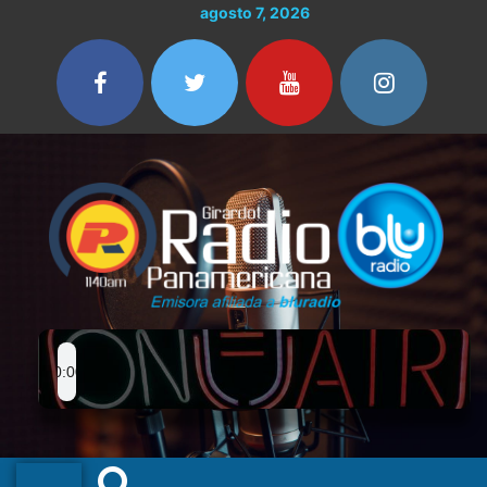
Ir
agosto 7, 2026
al
contenido