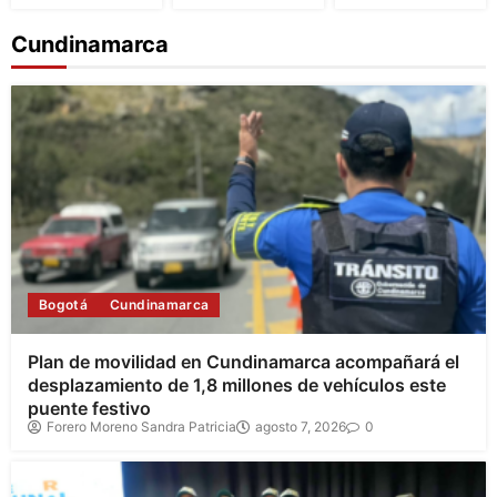
Cundinamarca
Bogotá
Cundinamarca
Plan de movilidad en Cundinamarca acompañará el
desplazamiento de 1,8 millones de vehículos este
puente festivo
Forero Moreno Sandra Patricia
agosto 7, 2026
0