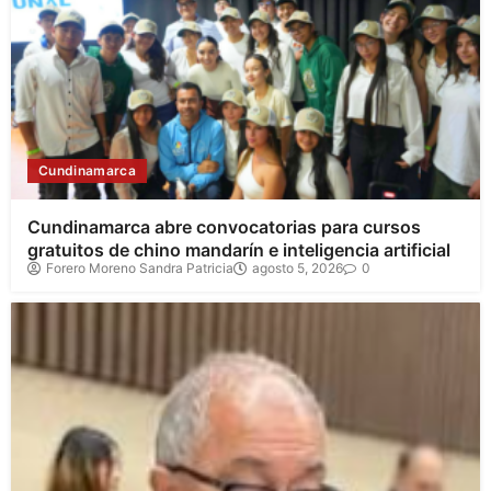
Cundinamarca
Cundinamarca abre convocatorias para cursos
gratuitos de chino mandarín e inteligencia artificial
Forero Moreno Sandra Patricia
agosto 5, 2026
0