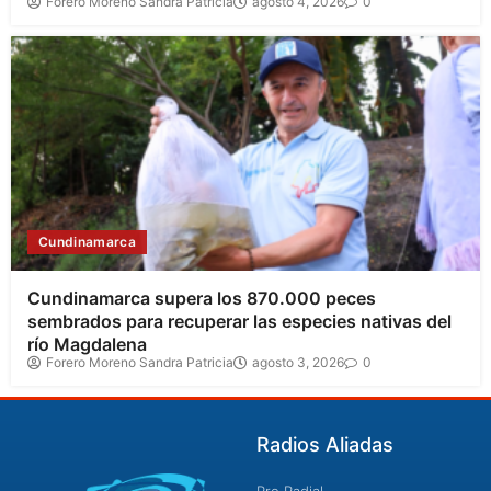
Forero Moreno Sandra Patricia
agosto 4, 2026
0
Cundinamarca
Cundinamarca supera los 870.000 peces
sembrados para recuperar las especies nativas del
río Magdalena
Forero Moreno Sandra Patricia
agosto 3, 2026
0
Radios Aliadas