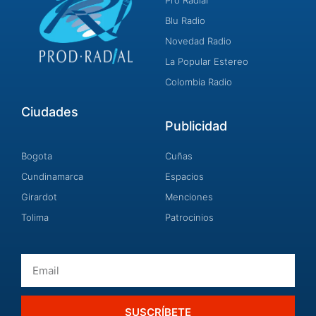
Pro Radial
Blu Radio
Novedad Radio
La Popular Estereo
Colombia Radio
Ciudades
Publicidad
Bogota
Cuñas
Cundinamarca
Espacios
Girardot
Menciones
Tolima
Patrocinios
Email
SUSCRÍBETE