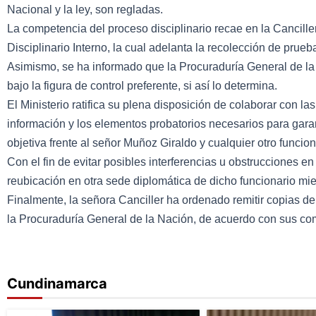
Nacional y la ley, son regladas.
La competencia del proceso disciplinario recae en la Cancille
Disciplinario Interno, la cual adelanta la recolección de prue
Asimismo, se ha informado que la Procuraduría General de la
bajo la figura de control preferente, si así lo determina.
El Ministerio ratifica su plena disposición de colaborar con l
información y los elementos probatorios necesarios para garan
objetiva frente al señor Muñoz Giraldo y cualquier otro funci
Con el fin de evitar posibles interferencias u obstrucciones en
reubicación en otra sede diplomática de dicho funcionario mie
Finalmente, la señora Canciller ha ordenado remitir copias de
la Procuraduría General de la Nación, de acuerdo con sus co
Cundinamarca