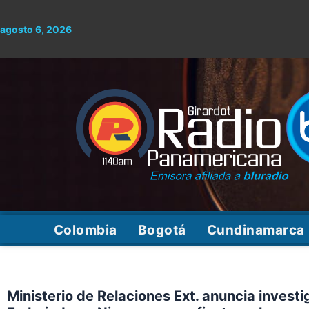
Ir
al
agosto 6, 2026
contenido
Colombia
Bogotá
Cundinamarca
Ministerio de Relaciones Ext. anuncia investi