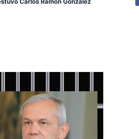
 estuvo Carlos Ramón González