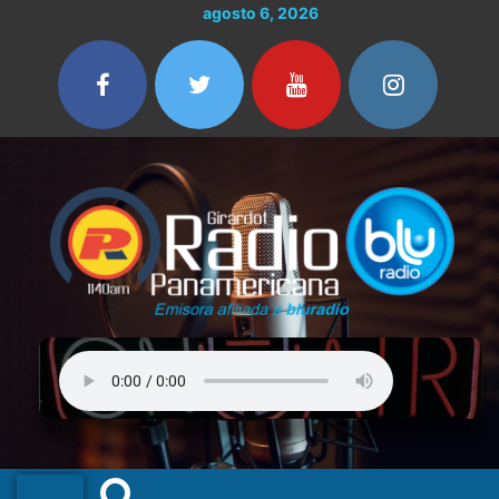
Ir
agosto 6, 2026
al
contenido