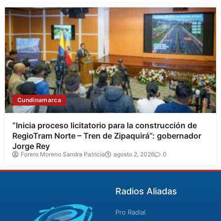
Cundinamarca
“Inicia proceso licitatorio para la construcción de
RegioTram Norte – Tren de Zipaquirá”: gobernador
Jorge Rey
Forero Moreno Sandra Patricia
agosto 2, 2026
0
Radios Aliadas
Pro Radial