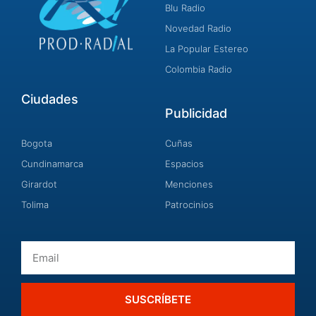
Blu Radio
Novedad Radio
La Popular Estereo
Colombia Radio
Ciudades
Publicidad
Bogota
Cuñas
Cundinamarca
Espacios
Girardot
Menciones
Tolima
Patrocinios
Email
SUSCRÍBETE