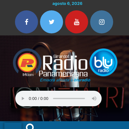
Ir
agosto 6, 2026
al
contenido