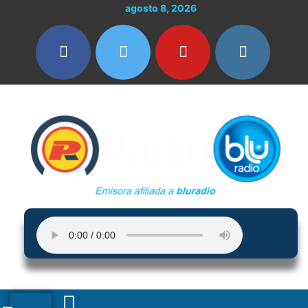
Ir
agosto 8, 2026
al
contenido