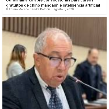
Cundinamarca abre convocatorias para cursos
gratuitos de chino mandarín e inteligencia artificial
Forero Moreno Sandra Patricia
agosto 5, 2026
0