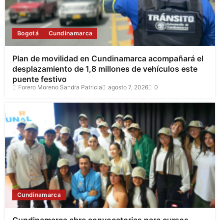
Bogotá
Cundinamarca
Plan de movilidad en Cundinamarca acompañará el
desplazamiento de 1,8 millones de vehículos este
puente festivo
Forero Moreno Sandra Patricia
agosto 7, 2026
0
Cundinamarca