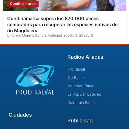
Cundinamarca
Cundinamarca supera los 870.000 peces
sembrados para recuperar las especies nativas del
río Magdalena
Forero Moreno Sandra Patricia
agosto 3, 2026
0
Radios Aliadas
Pro Radial
Blu Radio
Novedad Radio
La Popular Estereo
Colombia Radio
Ciudades
Publicidad