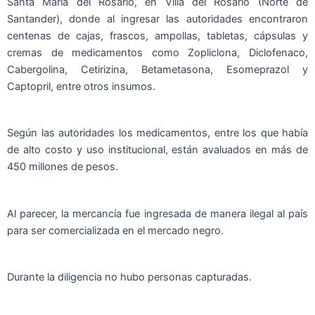
Santa María del Rosario, en Villa del Rosario (Norte de
Santander), donde al ingresar las autoridades encontraron
centenas de cajas, frascos, ampollas, tabletas, cápsulas y
cremas de medicamentos como Zopliclona, Diclofenaco,
Cabergolina, Cetirizina, Betametasona, Esomeprazol y
Captopril, entre otros insumos.
Según las autoridades los medicamentos, entre los que había
de alto costo y uso institucional, están avaluados en más de
450 millones de pesos.
Al parecer, la mercancía fue ingresada de manera ilegal al país
para ser comercializada en el mercado negro.
Durante la diligencia no hubo personas capturadas.