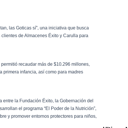
n, las Goticas sí”, una iniciativa que busca
os clientes de Almacenes Éxito y Carulla para
s permitió recaudar más de $10.296 millones,
la primera infancia, así como para madres
za entre la Fundación Éxito, la Gobernación del
arrollan el programa “El Poder de la Nutrición”,
mbre y promover entornos protectores para niños,