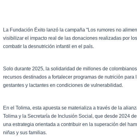
La Fundación Éxito lanzó la campaña “Los rumores no alimenta
visibilizar el impacto real de las donaciones realizadas por l
combatir la desnutrición infantil en el país.
Solo durante 2025, la solidaridad de millones de colombiano
recursos destinados a fortalecer programas de nutrición para 
gestantes y lactantes en condiciones de vulnerabilidad.
En el Tolima, esta apuesta se materializa a través de la alian
Tolima y la Secretaría de Inclusión Social, que desde 2024 des
una estrategia orientada a contribuir en la superación del ha
niñas y sus familias.