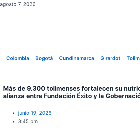
Ir
agosto 7, 2026
al
contenido
Colombia
Bogotá
Cundinamarca
Girardot
Tolim
Más de 9.300 tolimenses fortalecen su nutric
alianza entre Fundación Éxito y la Gobernaci
junio 19, 2026
3:45 pm