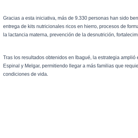
Gracias a esta iniciativa, más de 9.330 personas han sido be
entrega de kits nutricionales ricos en hierro, procesos de fo
la lactancia materna, prevención de la desnutrición, fortaleci
Tras los resultados obtenidos en Ibagué, la estrategia amplió 
Espinal y Melgar, permitiendo llegar a más familias que requ
condiciones de vida.