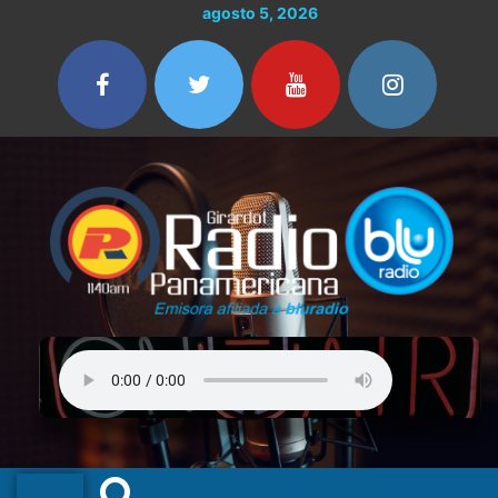
Ir
agosto 5, 2026
al
contenido