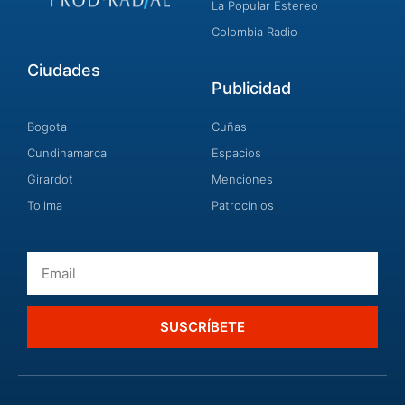
La Popular Estereo
Colombia Radio
Ciudades
Publicidad
Bogota
Cuñas
Cundinamarca
Espacios
Girardot
Menciones
Tolima
Patrocinios
Email
SUSCRÍBETE