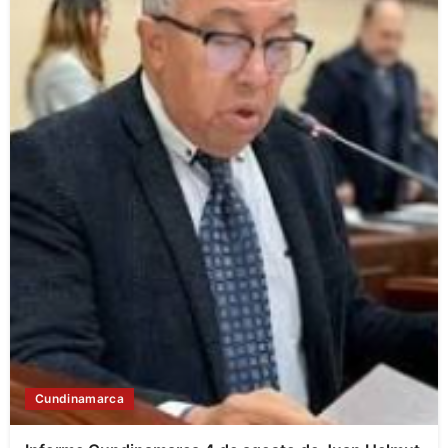
Cundinamarca