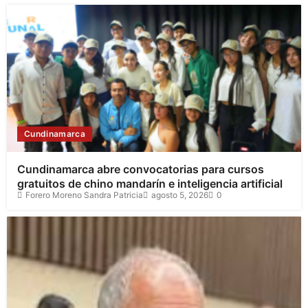
Cundinamarca
Cundinamarca abre convocatorias para cursos
gratuitos de chino mandarín e inteligencia artificial
Forero Moreno Sandra Patricia
agosto 5, 2026
0