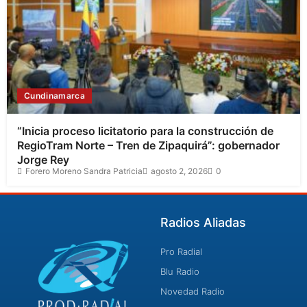
Cundinamarca
“Inicia proceso licitatorio para la construcción de
RegioTram Norte – Tren de Zipaquirá”: gobernador
Jorge Rey
Forero Moreno Sandra Patricia
agosto 2, 2026
0
Radios Aliadas
Pro Radial
Blu Radio
Novedad Radio