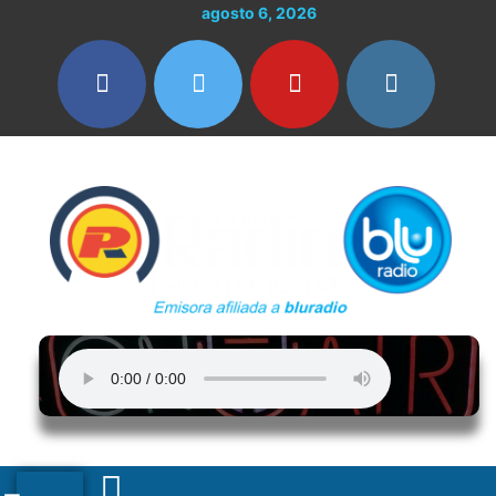
Ir
agosto 6, 2026
al
contenido