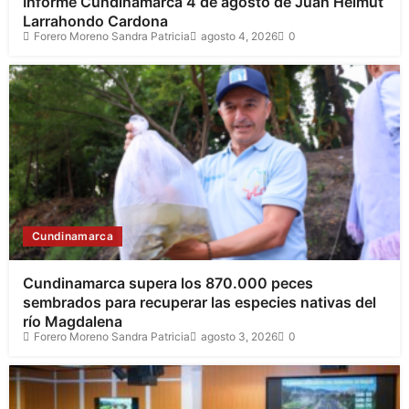
Informe Cundinamarca 4 de agosto de Juan Helmut
Larrahondo Cardona
Forero Moreno Sandra Patricia
agosto 4, 2026
0
Cundinamarca
Cundinamarca supera los 870.000 peces
sembrados para recuperar las especies nativas del
río Magdalena
Forero Moreno Sandra Patricia
agosto 3, 2026
0