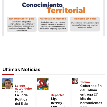
Ultimas Noticias
Tolima
Gobernación
Lo que
usted debe
del Tolima
saber
entrega 27
La Joda
Deportes
𝐋𝐢𝐠𝐚
kits de
Política
𝐁𝐞𝐭𝐏𝐥𝐚𝐲 –
herramientas
del 5 de