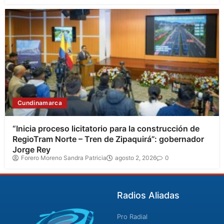
Cundinamarca
“Inicia proceso licitatorio para la construcción de
RegioTram Norte – Tren de Zipaquirá”: gobernador
Jorge Rey
Forero Moreno Sandra Patricia
agosto 2, 2026
0
Radios Aliadas
Pro Radial