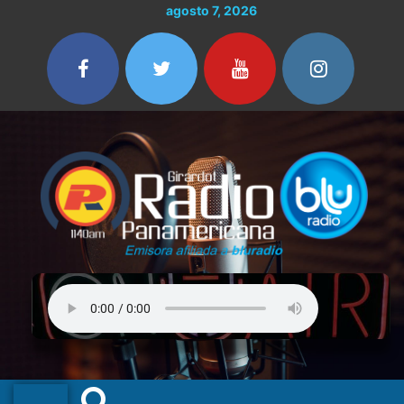
Ir
agosto 7, 2026
al
contenido