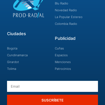
Blu Radio
Novedad Radio
La Popular Estereo
Colombia Radio
Ciudades
Publicidad
Bogota
Cuñas
Cundinamarca
Espacios
Girardot
Menciones
Tolima
Patrocinios
Email
SUSCRÍBETE