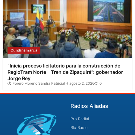
Cundinamarca
“Inicia proceso licitatorio para la construcción de
RegioTram Norte – Tren de Zipaquirá”: gobernador
Jorge Rey
Forero Moreno Sandra Patricia
agosto 2, 2026
0
Radios Aliadas
Pro Radial
Blu Radio