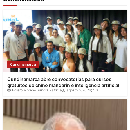
Cundinamarca
Cundinamarca abre convocatorias para cursos
gratuitos de chino mandarín e inteligencia artificial
Forero Moreno Sandra Patricia
agosto 5, 2026
0