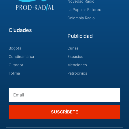
Novedad Radio
La Popular Estereo
Colombia Radio
Ciudades
Publicidad
Bogota
Cuñas
Cundinamarca
Espacios
Girardot
Menciones
Tolima
Patrocinios
Email
SUSCRÍBETE