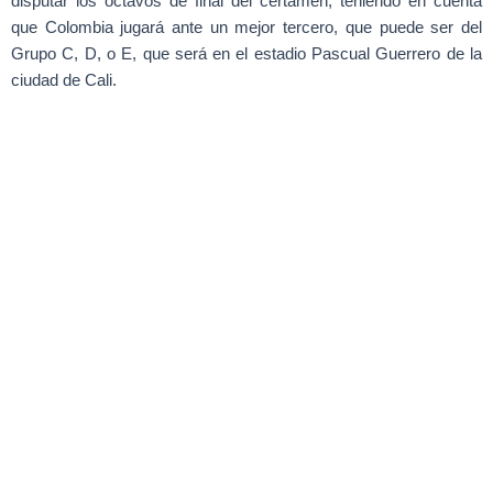
disputar los octavos de final del certamen, teniendo en cuenta
que Colombia jugará ante un mejor tercero, que puede ser del
Grupo C, D, o E, que será en el estadio Pascual Guerrero de la
ciudad de Cali.