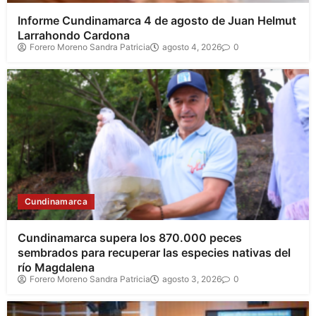
Informe Cundinamarca 4 de agosto de Juan Helmut
Larrahondo Cardona
Forero Moreno Sandra Patricia
agosto 4, 2026
0
Cundinamarca
Cundinamarca supera los 870.000 peces
sembrados para recuperar las especies nativas del
río Magdalena
Forero Moreno Sandra Patricia
agosto 3, 2026
0