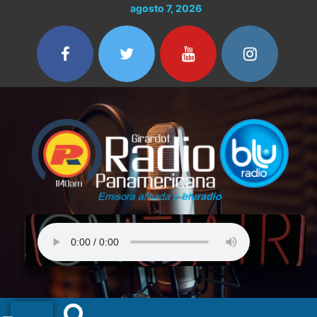
Ir
agosto 7, 2026
al
contenido