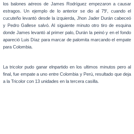
los balones aéreos de James Rodríguez empezaron a causar
estragos. Un ejemplo de lo anterior se dio al 79′, cuando el
cucuteño levantó desde la izquierda, Jhon Jader Durán cabeceó
y Pedro Gallese salvó. Al siguiente minuto otro tiro de esquina
donde James levantó al primer palo, Durán la peinó y en el fondo
apareció Luis Díaz para marcar de palomita marcando el empate
para Colombia.
La tricolor pudo ganar elnpartido en los ultimos minutos pero al
final, fue empate a uno entre Colombia y Perú, resultado que deja
a la Tricolor con 13 unidades en la tercera casilla.