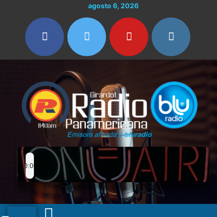
Ir
agosto 6, 2026
al
contenido