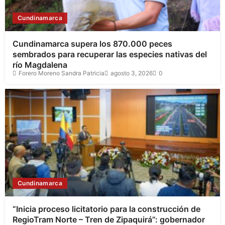
Cundinamarca
Cundinamarca supera los 870.000 peces
sembrados para recuperar las especies nativas del
río Magdalena
Forero Moreno Sandra Patricia
agosto 3, 2026
0
Cundinamarca
“Inicia proceso licitatorio para la construcción de
RegioTram Norte – Tren de Zipaquirá”: gobernador