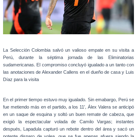
La Selección Colombia salvó un valioso empate en su visita a
Perú, durante la séptima jornada de las Eliminatorias
sudamericanas. El compromiso concluyó igualado a un tanto con
las anotaciones de Alexander Callens en el dueño de casa y Luis
Díaz para la visita
En el primer tiempo estuvo muy igualado. Sin emabargo, Perú se
fue metiendo más en el partido, a los 11′, Álex Valera se anticipó
en un saque de esquina y soltó un buen remate de cabeza, que
exigió la espectacular volada de Camilo Vargas; instantes
después, Lapadula capturó un rebote dentro del área y sacó un
potente disparo de volea, que se fue apenas afuera siendo la