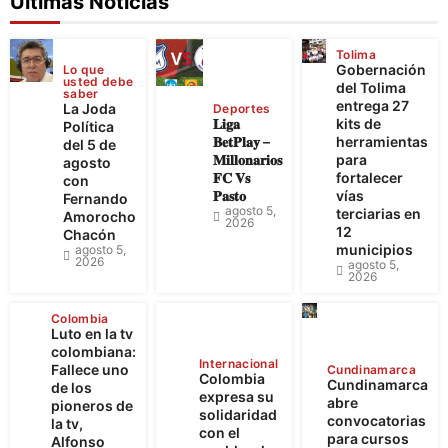
Ultimas Noticias
Tolima
Gobernación
Lo que
usted debe
del Tolima
saber
entrega 27
La Joda
Deportes
𝐋𝐢𝐠𝐚
kits de
Política
𝐁𝐞𝐭𝐏𝐥𝐚𝐲 –
herramientas
del 5 de
𝐌𝐢𝐥𝐥𝐨𝐧𝐚𝐫𝐢𝐨𝐬
para
agosto
𝐅𝐂 𝐕𝐬
fortalecer
con
𝐏𝐚𝐬𝐭𝐨
vías
Fernando
agosto 5,
terciarias en
Amorocho
2026
12
Chacón
municipios
agosto 5,
2026
agosto 5,
2026
Colombia
Luto en la tv
colombiana:
Internacional
Fallece uno
Cundinamarca
Colombia
Cundinamarca
de los
expresa su
abre
pioneros de
solidaridad
convocatorias
la tv,
con el
para cursos
Alfonso