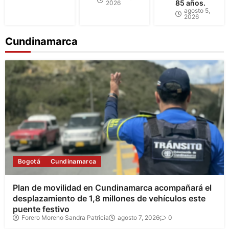
85 años.
2026
agosto 5,
2026
Cundinamarca
Bogotá
Cundinamarca
Plan de movilidad en Cundinamarca acompañará el
desplazamiento de 1,8 millones de vehículos este
puente festivo
Forero Moreno Sandra Patricia
agosto 7, 2026
0