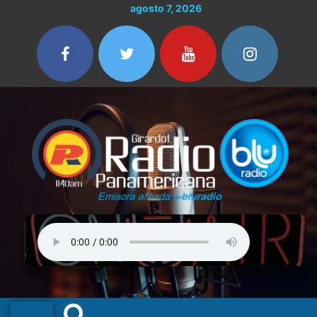
Ir
agosto 7, 2026
al
contenido