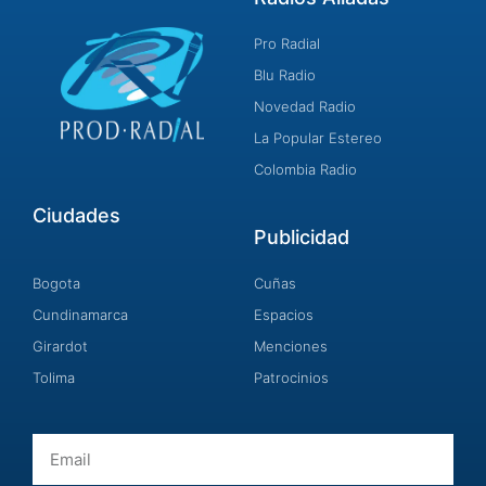
Pro Radial
Blu Radio
Novedad Radio
La Popular Estereo
Colombia Radio
Ciudades
Publicidad
Bogota
Cuñas
Cundinamarca
Espacios
Girardot
Menciones
Tolima
Patrocinios
Email