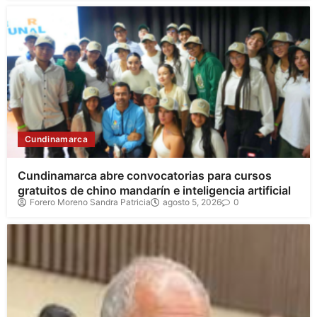
Cundinamarca
Cundinamarca abre convocatorias para cursos
gratuitos de chino mandarín e inteligencia artificial
Forero Moreno Sandra Patricia
agosto 5, 2026
0