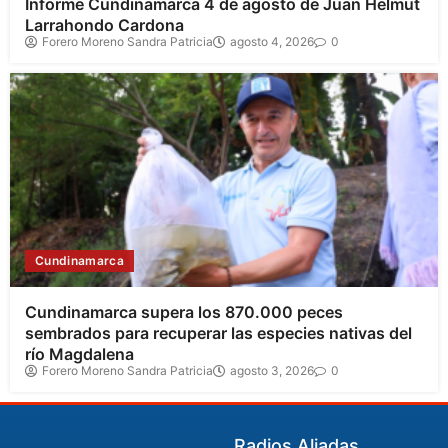
Informe Cundinamarca 4 de agosto de Juan Helmut
Larrahondo Cardona
Forero Moreno Sandra Patricia
agosto 4, 2026
0
Cundinamarca
Cundinamarca supera los 870.000 peces
sembrados para recuperar las especies nativas del
río Magdalena
Forero Moreno Sandra Patricia
agosto 3, 2026
0
Radios Aliadas