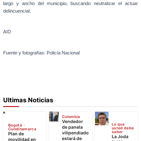
largo y ancho del municipio, buscando neutralizar el actuar
delincuencial.
AID
Fuente y fotografías: Policía Nacional
Ultimas Noticias
Colombia
Vendedor
Lo que
Bogotá
de panela
usted debe
Cundinamarca
saber
vilipendiado
Plan de
La Joda
estará de
movilidad en