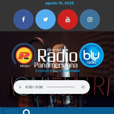
Ir
agosto 10, 2026
al
contenido