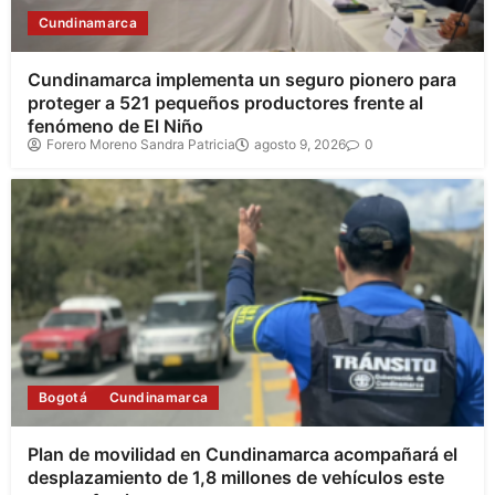
Cundinamarca
Cundinamarca implementa un seguro pionero para
proteger a 521 pequeños productores frente al
fenómeno de El Niño
Forero Moreno Sandra Patricia
agosto 9, 2026
0
Bogotá
Cundinamarca
Plan de movilidad en Cundinamarca acompañará el
desplazamiento de 1,8 millones de vehículos este