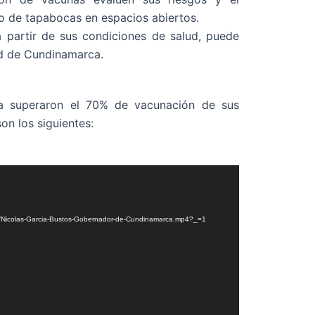
o de tapabocas en espacios abiertos.
a partir de sus condiciones de salud, puede
ud de Cundinamarca.
ya superaron el 70% de vacunación de sus
n los siguientes:
02/Nicolas-Garcia-Bustos-Gobernador-de-Cundinamarca.mp4?_=1