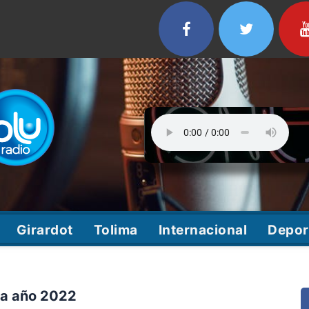
Girardot
Tolima
Internacional
Depor
ca año 2022