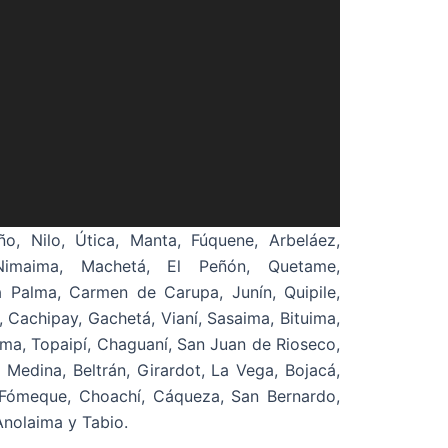
ño, Nilo, Útica, Manta, Fúquene, Arbeláez,
 Nimaima, Machetá, El Peñón, Quetame,
 Palma, Carmen de Carupa, Junín, Quipile,
 Cachipay, Gachetá, Vianí, Sasaima, Bituima,
ma, Topaipí, Chaguaní, San Juan de Rioseco,
, Medina, Beltrán, Girardot, La Vega, Bojacá,
 Fómeque, Choachí, Cáqueza, San Bernardo,
Anolaima y Tabio.