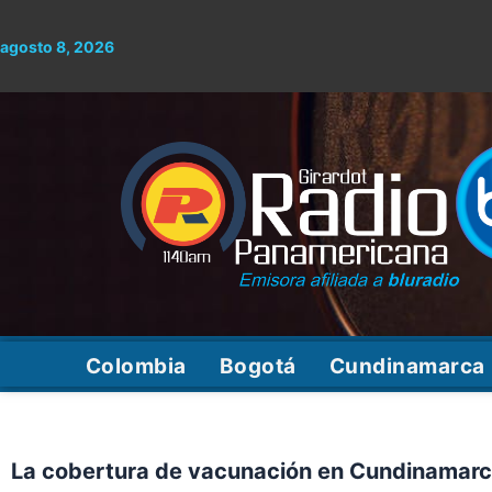
Ir
al
agosto 8, 2026
contenido
Colombia
Bogotá
Cundinamarca
La cobertura de vacunación en Cundinamar