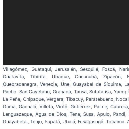
Villagómez, Guataquí, Jerusalén, Sesquilé, Fosca, Nari
Guatavita, Tibirita, Ubaque, Cucunubá, Zipacón,
Quebradanegra, Venecia, Une, Guayabal de Síquima, La
Pacho, San Cayetano, Granada, Tausa, Sutatausa, Yacopí,
La Peña, Chipaque, Vergara, Tibacuy, Paratebueno, Nocai
Gama, Gachalá, Villeta, Viotá, Gutiérrez, Paime, Cabrera
Lenguazaque, Agua de Dios, Tena, Susa, Apulo, Pandi,
Guayabetal, Tenjo, Supatá, Ubalá, Fusagasugá, Tocaima, 