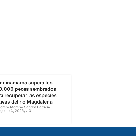
undinamarca
ndinamarca supera los
0.000 peces sembrados
a recuperar las especies
tivas del río Magdalena
orero Moreno Sandra Patricia
gosto 3, 2026
0