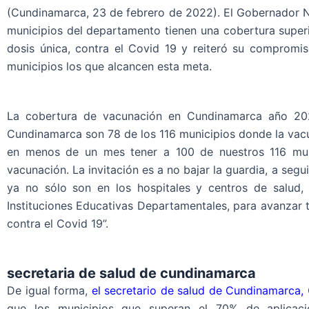
(Cundinamarca, 23 de febrero de 2022). El Gobernador Ni
municipios del departamento tienen una cobertura super
dosis única, contra el Covid 19 y reiteró su compro
municipios los que alcancen esta meta.
La cobertura de vacunación en Cundinamarca año 2022
Cundinamarca son 78 de los 116 municipios donde la vac
en menos de un mes tener a 100 de nuestros 116 mun
vacunación. La invitación es a no bajar la guardia, a seg
ya no sólo son en los hospitales y centros de salud,
Instituciones Educativas Departamentales, para avanzar 
contra el Covid 19”.
secretaria de salud de cundinamarca
De igual forma,
el secretario de salud de Cundinamarca,
que los municipios que superan el 70% de aplicac