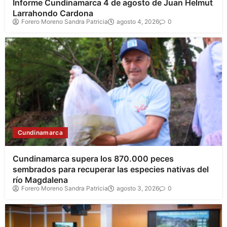
Informe Cundinamarca 4 de agosto de Juan Helmut
Larrahondo Cardona
Forero Moreno Sandra Patricia
agosto 4, 2026
0
Cundinamarca
Cundinamarca supera los 870.000 peces
sembrados para recuperar las especies nativas del
río Magdalena
Forero Moreno Sandra Patricia
agosto 3, 2026
0