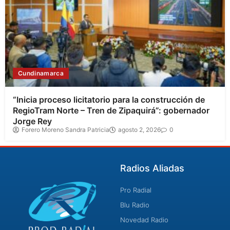
Cundinamarca
“Inicia proceso licitatorio para la construcción de
RegioTram Norte – Tren de Zipaquirá”: gobernador
Jorge Rey
Forero Moreno Sandra Patricia
agosto 2, 2026
0
Radios Aliadas
Pro Radial
Blu Radio
Novedad Radio