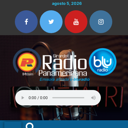
Ir
agosto 5, 2026
al
contenido