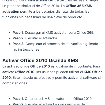
utilizando KMS. Para
activar Office 365
, es necesario seguir
un proceso similar al de Office 2019. La
Office 365 KMS
activation
permite a los usuarios disfrutar de todas las
funciones sin necesidad de una clave de producto.
Paso 1
: Descargar el KMS activator para Office 365.
Paso 2
: Ejecutar el activador.
Paso 3
: Completar el proceso de activación siguiendo
las instrucciones.
Activar Office 2010 Usando KMS
La
activación de Office 2010
es igualmente importante. Para
activar Office 2010
, los usuarios pueden utilizar el
KMS Office
2010
. Este método es efectivo y permite activar el software sin
complicaciones.
Paso 1
: Obtener el KMS activator para Office 2010.
Paso 2
: Ejecutar el activador con permisos de