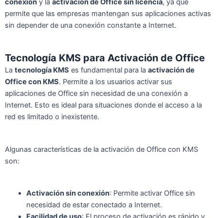
conexión
y la
activación de Office sin licencia
, ya que
permite que las empresas mantengan sus aplicaciones activas
sin depender de una conexión constante a Internet.
Tecnología KMS para Activación de Office
La
tecnología KMS
es fundamental para la
activación de
Office con KMS
. Permite a los usuarios activar sus
aplicaciones de Office sin necesidad de una conexión a
Internet. Esto es ideal para situaciones donde el acceso a la
red es limitado o inexistente.
Algunas características de la activación de Office con KMS
son:
Activación sin conexión
: Permite activar Office sin
necesidad de estar conectado a Internet.
Facilidad de uso
: El proceso de activación es rápido y