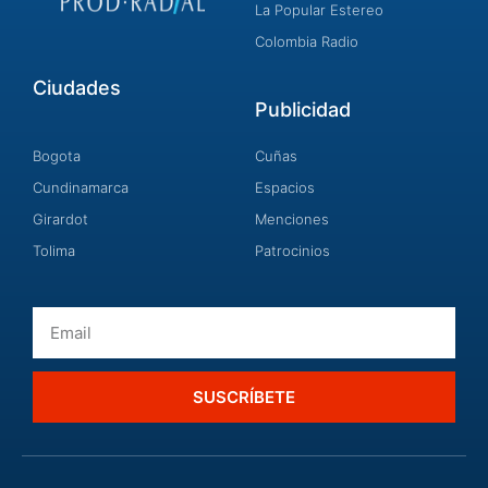
La Popular Estereo
Colombia Radio
Ciudades
Publicidad
Bogota
Cuñas
Cundinamarca
Espacios
Girardot
Menciones
Tolima
Patrocinios
Email
SUSCRÍBETE