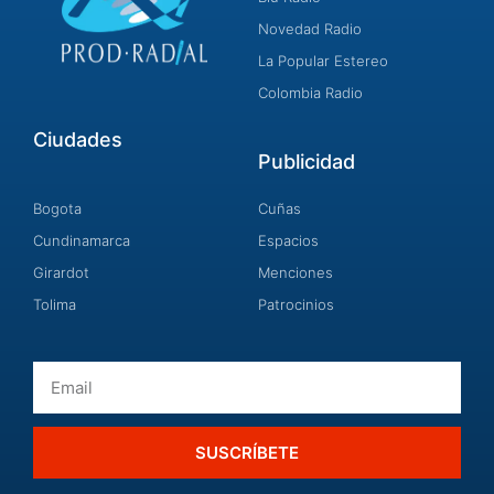
Novedad Radio
La Popular Estereo
Colombia Radio
Ciudades
Publicidad
Bogota
Cuñas
Cundinamarca
Espacios
Girardot
Menciones
Tolima
Patrocinios
Email
SUSCRÍBETE