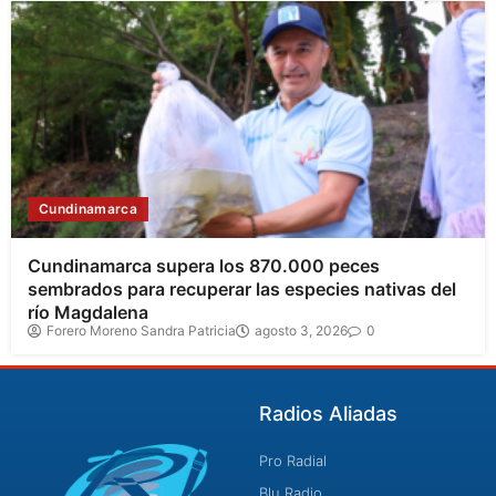
Cundinamarca
Cundinamarca supera los 870.000 peces
sembrados para recuperar las especies nativas del
río Magdalena
Forero Moreno Sandra Patricia
agosto 3, 2026
0
Radios Aliadas
Pro Radial
Blu Radio