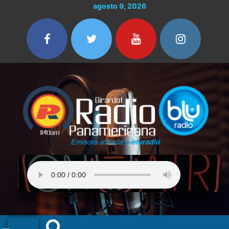
Ir
agosto 9, 2026
al
contenido