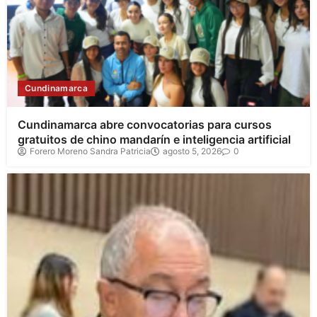
Cundinamarca
Cundinamarca abre convocatorias para cursos
gratuitos de chino mandarín e inteligencia artificial
Forero Moreno Sandra Patricia
agosto 5, 2026
0