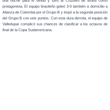
una noche para el olvido y tuvo al Cruzeiro de Brasil como
protagonista. El equipo brasileño goleó 3-0 también a domicilio a
Alianza de Colombia por el Grupo B y trepó a la segunda posición
del Grupo B con seis puntos. Con esta dura derrota, el equipo de
Valledupar complicó sus chances de clasificar a los octavos de
final de la Copa Sudamericana.