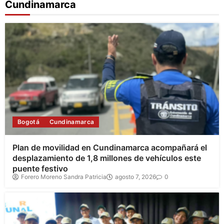
Cundinamarca
Bogotá
Cundinamarca
Plan de movilidad en Cundinamarca acompañará el
desplazamiento de 1,8 millones de vehículos este
puente festivo
Forero Moreno Sandra Patricia
agosto 7, 2026
0