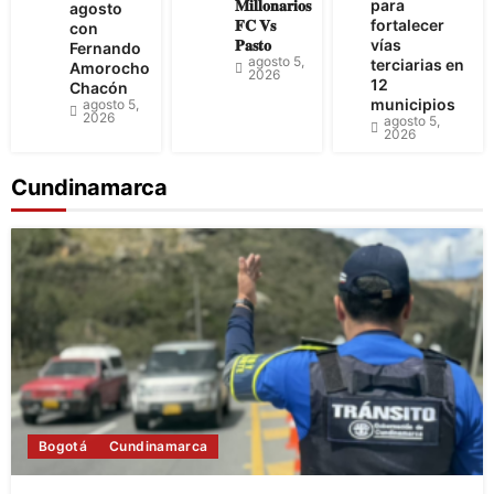
𝐌𝐢𝐥𝐥𝐨𝐧𝐚𝐫𝐢𝐨𝐬
para
agosto
𝐅𝐂 𝐕𝐬
fortalecer
con
𝐏𝐚𝐬𝐭𝐨
vías
Fernando
agosto 5,
terciarias en
Amorocho
2026
12
Chacón
municipios
agosto 5,
2026
agosto 5,
2026
Cundinamarca
Bogotá
Cundinamarca