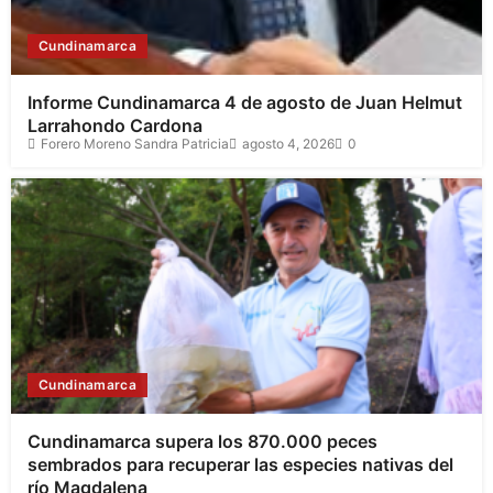
Cundinamarca
Informe Cundinamarca 4 de agosto de Juan Helmut
Larrahondo Cardona
Forero Moreno Sandra Patricia
agosto 4, 2026
0
Cundinamarca
Cundinamarca supera los 870.000 peces
sembrados para recuperar las especies nativas del
río Magdalena