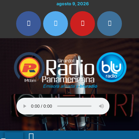
Ir
agosto 9, 2026
al
contenido