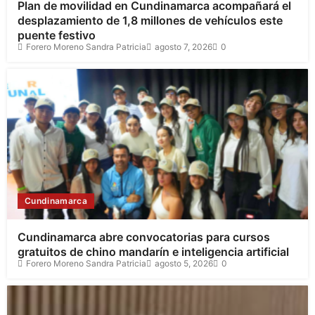
Plan de movilidad en Cundinamarca acompañará el
desplazamiento de 1,8 millones de vehículos este
puente festivo
Forero Moreno Sandra Patricia
agosto 7, 2026
0
Cundinamarca
Cundinamarca abre convocatorias para cursos
gratuitos de chino mandarín e inteligencia artificial
Forero Moreno Sandra Patricia
agosto 5, 2026
0