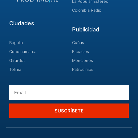
La Popular Estereo
Colombia Radio
Ciudades
Publicidad
Bogota
Cuñas
Cundinamarca
Espacios
Girardot
Menciones
Tolima
Patrocinios
Email
SUSCRÍBETE