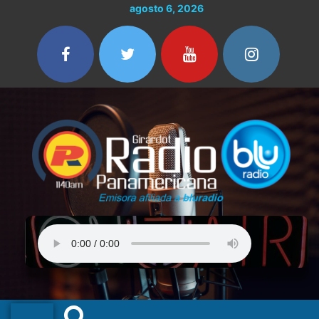
Ir
agosto 6, 2026
al
contenido