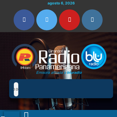
Ir
agosto 6, 2026
al
contenido