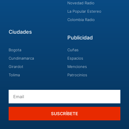
Novedad Radio
La Popular Estereo
Colombia Radio
Ciudades
Publicidad
Bogota
Cuñas
Cundinamarca
Espacios
Girardot
Menciones
Tolima
Patrocinios
Email
SUSCRÍBETE