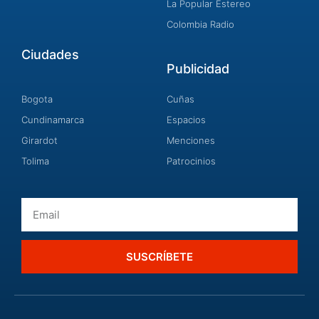
La Popular Estereo
Colombia Radio
Ciudades
Publicidad
Bogota
Cuñas
Cundinamarca
Espacios
Girardot
Menciones
Tolima
Patrocinios
Email
SUSCRÍBETE