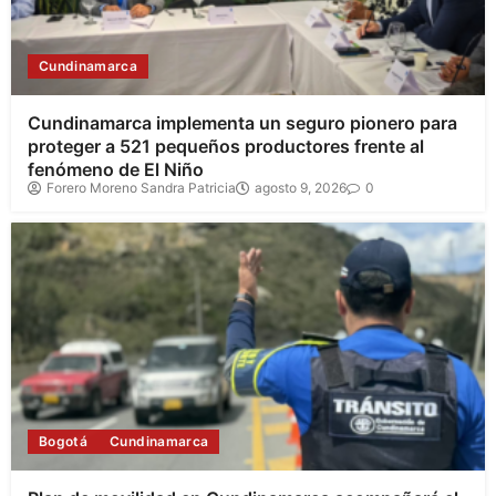
Cundinamarca
Cundinamarca implementa un seguro pionero para
proteger a 521 pequeños productores frente al
fenómeno de El Niño
Forero Moreno Sandra Patricia
agosto 9, 2026
0
Bogotá
Cundinamarca