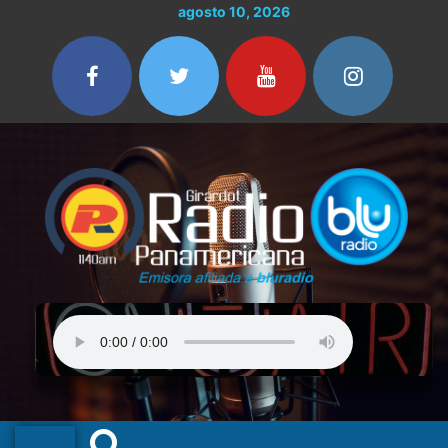
Ir
agosto 10, 2026
al
contenido