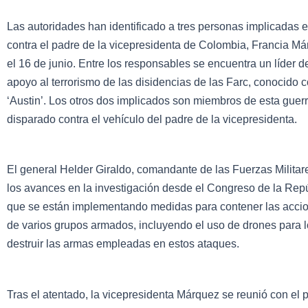
Las autoridades han identificado a tres personas implicadas 
contra el padre de la vicepresidenta de Colombia, Francia Má
el 16 de junio. Entre los responsables se encuentra un líder d
apoyo al terrorismo de las disidencias de las Farc, conocido 
‘Austin’. Los otros dos implicados son miembros de esta guerr
disparado contra el vehículo del padre de la vicepresidenta.
El general Helder Giraldo, comandante de las Fuerzas Milita
los avances en la investigación desde el Congreso de la Rep
que se están implementando medidas para contener las accion
de varios grupos armados, incluyendo el uso de drones para l
destruir las armas empleadas en estos ataques.
Tras el atentado, la vicepresidenta Márquez se reunió con el 