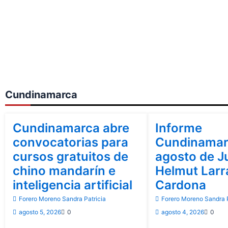
Cundinamarca
Cundinamarca
Cundinamarca
Cundinamarca abre
Informe
convocatorias para
Cundinamar
cursos gratuitos de
agosto de J
chino mandarín e
Helmut Lar
inteligencia artificial
Cardona
Forero Moreno Sandra Patricia
Forero Moreno Sandra P
agosto 5, 2026
0
agosto 4, 2026
0