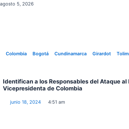
Ir
agosto 5, 2026
al
contenido
Colombia
Bogotá
Cundinamarca
Girardot
Tolim
Identifican a los Responsables del Ataque al 
Vicepresidenta de Colombia
junio 18, 2024
4:51 am