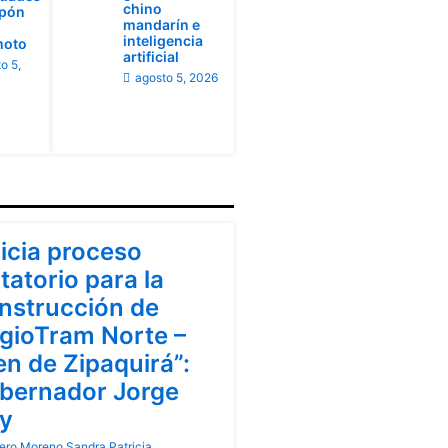
chino
apón
mandarín e
inteligencia
moto
artificial
o 5,
agosto 5, 2026
ndinamarca
nicia proceso
itatorio para la
nstrucción de
gioTram Norte –
en de Zipaquirá”:
bernador Jorge
y
ero Moreno Sandra Patricia