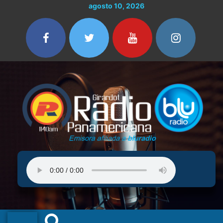
Ir
agosto 10, 2026
al
contenido