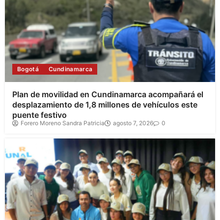
Bogotá
Cundinamarca
Plan de movilidad en Cundinamarca acompañará el
desplazamiento de 1,8 millones de vehículos este
puente festivo
Forero Moreno Sandra Patricia
agosto 7, 2026
0