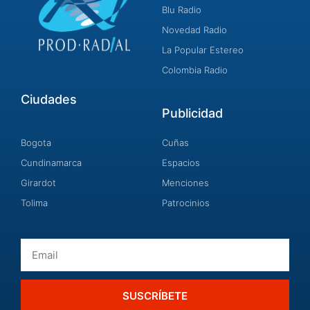
Blu Radio
Novedad Radio
La Popular Estereo
Colombia Radio
Ciudades
Publicidad
Bogota
Cuñas
Cundinamarca
Espacios
Girardot
Menciones
Tolima
Patrocinios
Email
SUSCRÍBETE