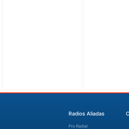
Radios Aliadas
C
Pro Radial