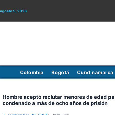
Ir
al
agosto 9, 2026
contenido
Colombia
Bogotá
Cundinamarca
Hombre aceptó reclutar menores de edad para
condenado a más de ocho años de prisión