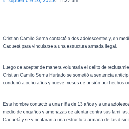
septiembre 20, 2025
11:27 am
Cristian Camilo Serna contactó a dos adolescentes y, en med
Caquetá para vincularse a una estructura armada ilegal.
Luego de aceptar de manera voluntaria el delito de reclutamien
Cristian Camilo Serna Hurtado se sometió a sentencia anticip
condenó a ocho años y nueve meses de prisión por hechos oc
Este hombre contactó a una niña de 13 años y a una adolesce
medio de engaños y amenazas de atentar contra sus familias
Caquetá y se vincularan a una estructura armada de las diside