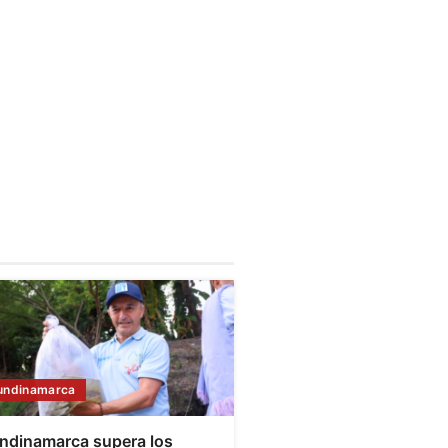
undinamarca
ndinamarca supera los