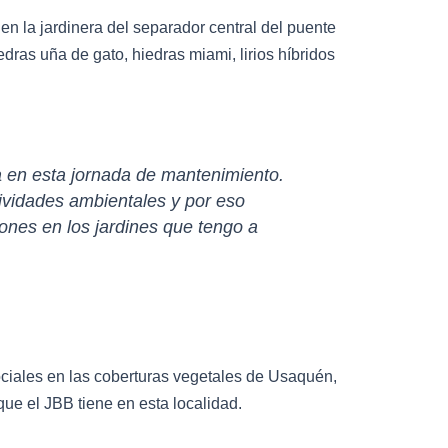
en la jardinera del separador central del puente
dras uña de gato, hiedras miami, lirios híbridos
a en esta jornada de mantenimiento.
ividades ambientales y por eso
ones en los jardines que tengo a
ociales en las coberturas vegetales de Usaquén,
que el JBB tiene en esta localidad.