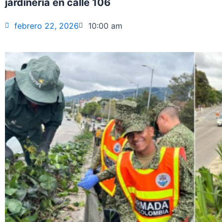
jardinería en calle 106
febrero 22, 2026
10:00 am