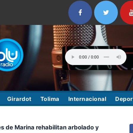
Girardot
Tolima
Internacional
Depor
es de Marina rehabilitan arbolado y