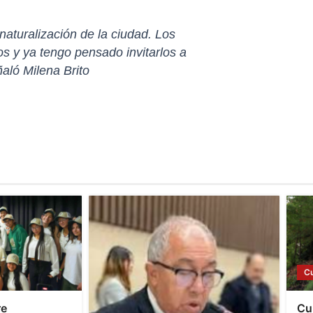
naturalización de la ciudad. Los
os y ya tengo pensado invitarlos a
aló Milena Brito
C
re
Cu