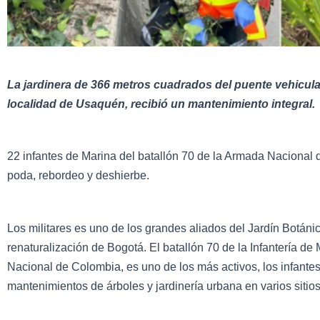
La jardinera de 366 metros cuadrados del puente vehicular 
localidad de Usaquén, recibió un mantenimiento integral.
22 infantes de Marina del batallón 70 de la Armada Naciona
poda, rebordeo y deshierbe.
Los militares es uno de los grandes aliados del Jardín Botáni
renaturalización de Bogotá. El batallón 70 de la Infantería de
Nacional de Colombia, es uno de los más activos, los infant
mantenimientos de árboles y jardinería urbana en varios sitios