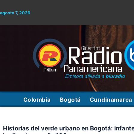
Ir
al
agosto 7, 2026
contenido
Colombia
Bogotá
Cundinamarca
Historias del verde urbano en Bogotá: infant