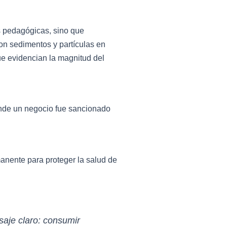
es pedagógicas, sino que
con sedimentos y partículas en
ue evidencian la magnitud del
onde un negocio fue sancionado
anente para proteger la salud de
saje claro: consumir