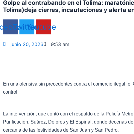
Golpe al contrabando en el Tolima: maratóni
Tolima)deja cierres, incautaciones y alerta e
cebook
Twitter
Youtube
junio 20, 2026
9:53 am
En una ofensiva sin precedentes contra el comercio ilegal, 
control
La intervención, que contó con el respaldo de la Policía Metr
Purificación, Suárez, Dolores y El Espinal, donde decenas de 
cercanía de las festividades de San Juan y San Pedro.