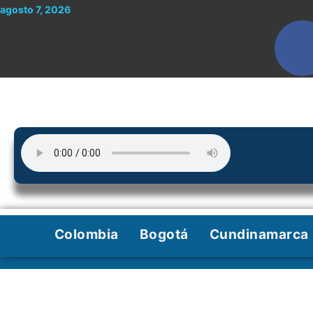
Ir
agosto 7, 2026
al
contenido
Colombia
Bogotá
Cundinamarca