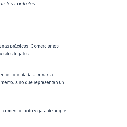
que los controles
uenas prácticas. Comerciantes
uisitos legales.
ntos, orientada a frenar la
rtamento, sino que representan un
 comercio ilícito y garantizar que