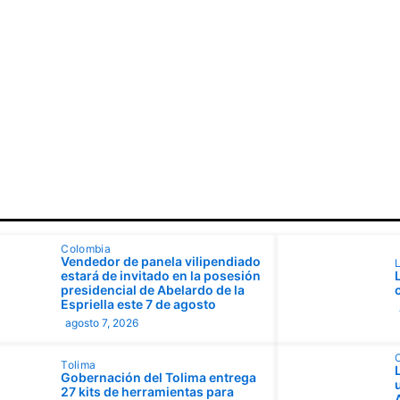
Colombia
Vendedor de panela vilipendiado
L
estará de invitado en la posesión
presidencial de Abelardo de la
Espriella este 7 de agosto
agosto 7, 2026
Tolima
Gobernación del Tolima entrega
27 kits de herramientas para