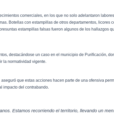
blecimientos comerciales, en los que no solo adelantaron labor
mas. Botellas con estampillas de otros departamentos, licores 
 presuntas estampillas falsas fueron algunos de los hallazgos q
entos, destacándose un caso en el municipio de Purificación, d
ir la normatividad vigente.
o, aseguró que estas acciones hacen parte de una ofensiva perm
al impacto del contrabando.
anos. Estamos recorriendo el territorio, llevando un men