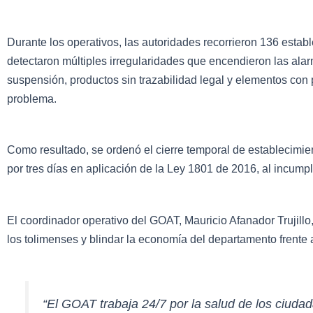
Durante los operativos, las autoridades recorrieron 136 esta
detectaron múltiples irregularidades que encendieron las alar
suspensión, productos sin trazabilidad legal y elementos con
problema.
Como resultado, se ordenó el cierre temporal de establecimi
por tres días en aplicación de la Ley 1801 de 2016, al incumpl
El coordinador operativo del GOAT, Mauricio Afanador Trujill
los tolimenses y blindar la economía del departamento frente 
“El GOAT trabaja 24/7 por la salud de los ciudad