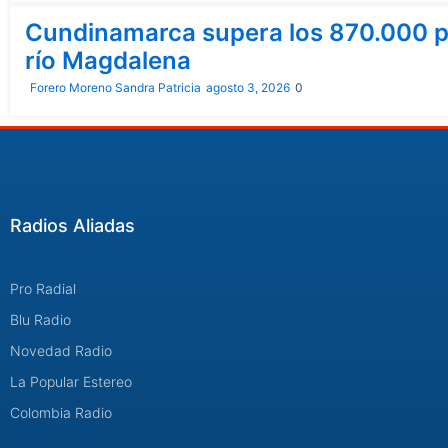
Cundinamarca supera los 870.000 pe
río Magdalena
Forero Moreno Sandra Patricia
agosto 3, 2026
0
Radios Aliadas
Pro Radial
Blu Radio
Novedad Radio
La Popular Estereo
Colombia Radio