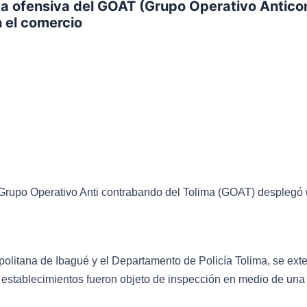
ca ofensiva del GOAT (Grupo Operativo Antico
n el comercio
el Grupo Operativo Anti contrabando del Tolima (GOAT) desplegó
opolitana de Ibagué y el Departamento de Policía Tolima, se ex
establecimientos fueron objeto de inspección en medio de una e