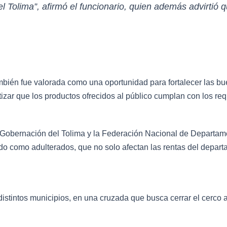
del Tolima”, afirmó el funcionario, quien además advirtió 
ambién fue valorada como una oportunidad para fortalecer las b
tizar que los productos ofrecidos al público cumplan con los req
a Gobernación del Tolima y la Federación Nacional de Departame
bando como adulterados, que no solo afectan las rentas del depa
istintos municipios, en una cruzada que busca cerrar el cerco al