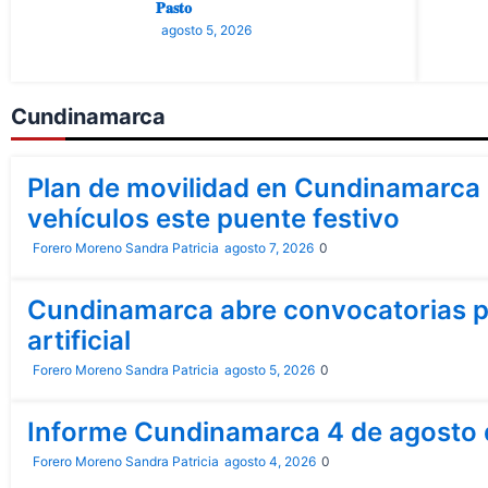
𝐏𝐚𝐬𝐭𝐨
agosto 5, 2026
Cundinamarca
Bogotá
Cundinamarca
Plan de movilidad en Cundinamarca 
vehículos este puente festivo
Forero Moreno Sandra Patricia
agosto 7, 2026
0
Cundinamarca
Cundinamarca abre convocatorias pa
artificial
Forero Moreno Sandra Patricia
agosto 5, 2026
0
Cundinamarca
Informe Cundinamarca 4 de agosto
Forero Moreno Sandra Patricia
agosto 4, 2026
0
Cundinamarca