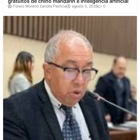
gratuitos de chino mandarín e inteligencia artificial
Forero Moreno Sandra Patricia
agosto 5, 2026
0