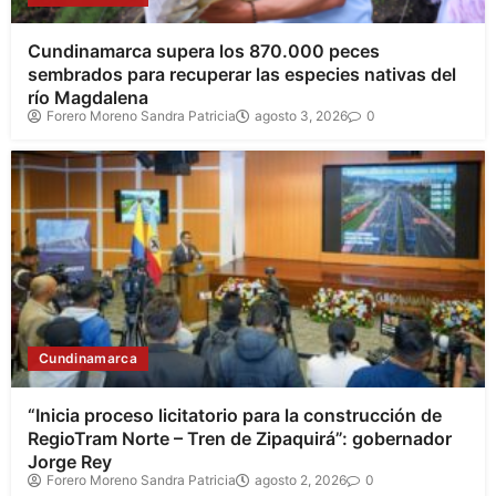
Cundinamarca supera los 870.000 peces
sembrados para recuperar las especies nativas del
río Magdalena
Forero Moreno Sandra Patricia
agosto 3, 2026
0
Cundinamarca
“Inicia proceso licitatorio para la construcción de
RegioTram Norte – Tren de Zipaquirá”: gobernador
Jorge Rey
Forero Moreno Sandra Patricia
agosto 2, 2026
0