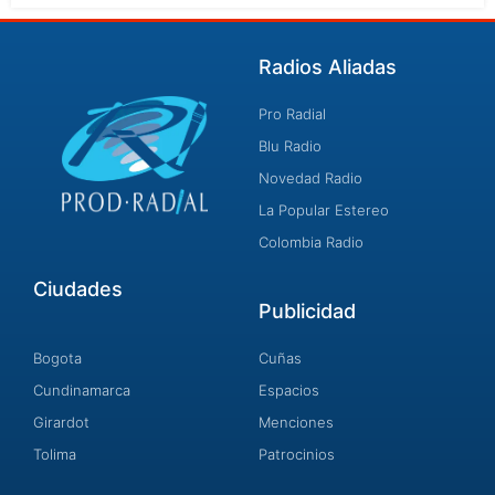
Radios Aliadas
Pro Radial
Blu Radio
Novedad Radio
La Popular Estereo
Colombia Radio
Ciudades
Publicidad
Bogota
Cuñas
Cundinamarca
Espacios
Girardot
Menciones
Tolima
Patrocinios