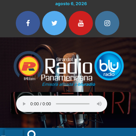
Ir
agosto 6, 2026
al
contenido