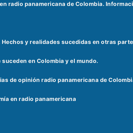
e en radio panamericana de Colombia. Informac
. Hechos y realidades sucedidas en otras part
e suceden en Colombia y el mundo.
as de opinión radio panamericana de Colombi
omía en radio panamericana