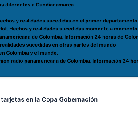
os diferentes a Cundianamarca
echos y realidades sucedidas en el primer departamento 
rardot. Hechos y realidades sucedidas momento a momento
 panamericana de Colombia. Información 24 horas de Colom
 realidades sucedidas en otras partes del mundo
 en Colombia y el mundo.
nión radio panamericana de Colombia. Información 24 hor
 tarjetas en la Copa Gobernación