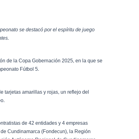
mpeonato se destacó por el espíritu de juego
ntes.
ón de la Copa Gobernación 2025, en la que se
mpeonato Fútbol 5.
tarjetas amarillas y rojas, un reflejo del
eo.
ontratistas de 42 entidades y 4 empresas
os de Cundinamarca (Fondecun), la Región