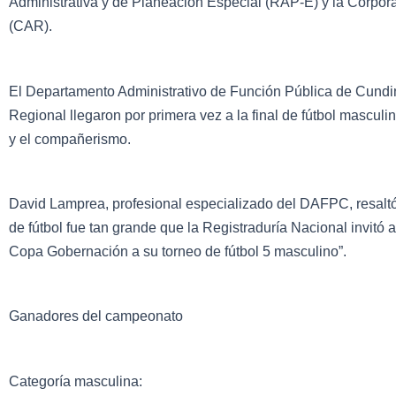
Administrativa y de Planeación Especial (RAP-E) y la Corp
(CAR).
El Departamento Administrativo de Función Pública de Cun
Regional llegaron por primera vez a la final de fútbol masculi
y el compañerismo.
David Lamprea, profesional especializado del DAFPC, resaltó el
de fútbol fue tan grande que la Registraduría Nacional invitó 
Copa Gobernación a su torneo de fútbol 5 masculino”.
Ganadores del campeonato
Categoría masculina: