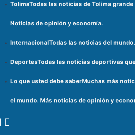
Tolima
Todas las noticias de Tolima grand
Noticias de opinión y economía.
Internacional
Todas las noticias del mundo
Deportes
Todas las noticias deportivas qu
Lo que usted debe saber
Muchas más notici
el mundo. Más noticias de opinión y econ