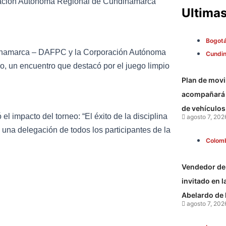
oración Autónoma Regional de Cundinamarca
Ultimas
Bogot
dinamarca – DAFPC y la Corporación Autónoma
Cundi
no, un encuentro que destacó por el juego limpio
Plan de mov
acompañará e
de vehículos
 impacto del torneo: “El éxito de la disciplina
agosto 7, 202
a una delegación de todos los participantes de la
Colom
Vendedor de 
invitado en 
Abelardo de l
agosto 7, 202