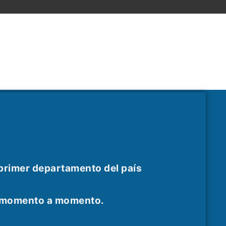
 primer departamento del país
as momento a momento.