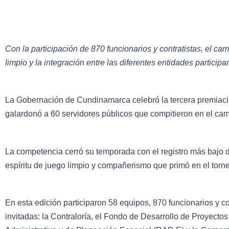
Con la participación de 870 funcionarios y contratistas, el ca
limpio y la integración entre las diferentes entidades participa
La Gobernación de Cundinamarca celebró la tercera premiaci
galardonó a 60 servidores públicos que compitieron en el ca
La competencia cerró su temporada con el registro más bajo de 
espíritu de juego limpio y compañerismo que primó en el torn
En esta edición participaron 58 equipos, 870 funcionarios y c
invitadas: la Contraloría, el Fondo de Desarrollo de Proyect