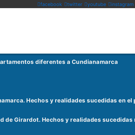
facebook
twitter
youtube
instagram
partamentos diferentes a Cundianamarca
namarca. Hechos y realidades sucedidas en el
udad de Girardot. Hechos y realidades sucedid