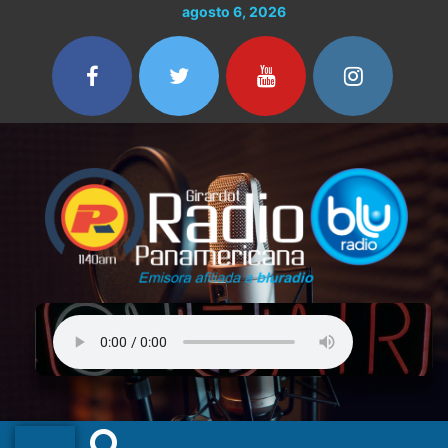
Ir
agosto 6, 2026
al
contenido