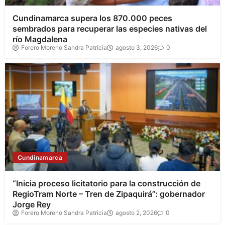
Cundinamarca supera los 870.000 peces
sembrados para recuperar las especies nativas del
río Magdalena
Forero Moreno Sandra Patricia
agosto 3, 2026
0
Cundinamarca
“Inicia proceso licitatorio para la construcción de
RegioTram Norte – Tren de Zipaquirá”: gobernador
Jorge Rey
Forero Moreno Sandra Patricia
agosto 2, 2026
0