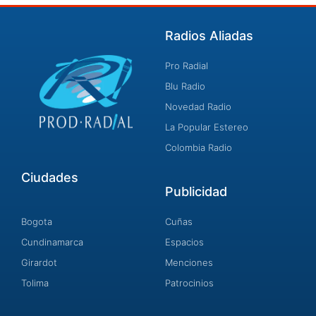
Radios Aliadas
Pro Radial
Blu Radio
Novedad Radio
La Popular Estereo
Colombia Radio
Ciudades
Publicidad
Bogota
Cuñas
Cundinamarca
Espacios
Girardot
Menciones
Tolima
Patrocinios