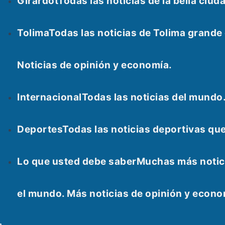
Girardot
Todas las noticias de la bella ci
Tolima
Todas las noticias de Tolima grand
Noticias de opinión y economía.
Internacional
Todas las noticias del mundo
Deportes
Todas las noticias deportivas qu
Lo que usted debe saber
Muchas más notici
el mundo. Más noticias de opinión y econ