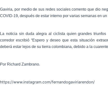
Gaviria, por medio de sus redes sociales comento que dio neg
COVID-19, después de estar interno por varias semanas en un 
La noticia sin duda alegra al ciclista quien grandes triunfo
corredor escribió “Espero y deseo que esta situación extrao
deberá estar lejos de su tierra colombiana, debido a la cuarent
Por Richard Zambrano.
https://www.instagram.com/fernandogaviriarendon/