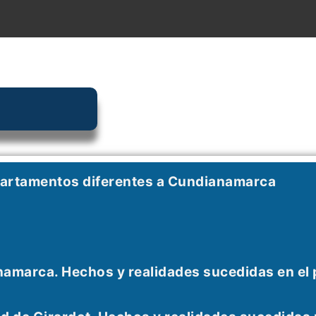
partamentos diferentes a Cundianamarca
namarca. Hechos y realidades sucedidas en el