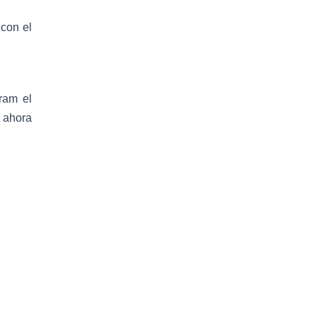
 con el
ram el
 ahora