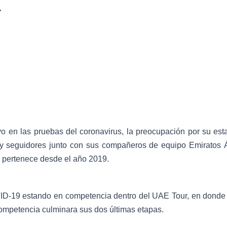
.
vo en las pruebas del coronavirus, la preocupación por su es
s y seguidores junto con sus compañeros de equipo Emiratos 
 pertenece desde el año 2019.
VID-19 estando en competencia dentro del UAE Tour, en donde 
competencia culminara sus dos últimas etapas.