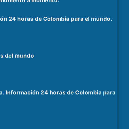
as momento a momento.
ión 24 horas de Colombia para el mundo.
es del mundo
a. Información 24 horas de Colombia para