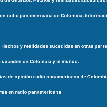
udad de Girardot. Hechos y realidades sucedid
e en radio panamericana de Colombia. Informac
. Hechos y realidades sucedidas en otras part
e suceden en Colombia y el mundo.
as de opinión radio panamericana de Colombi
omía en radio panamericana