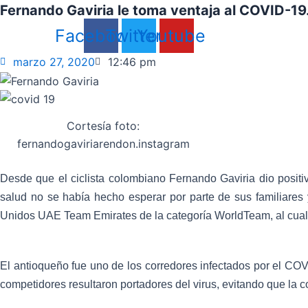
Fernando Gaviria le toma ventaja al COVID-19
Facebook
Twitter
Youtube
marzo 27, 2020
12:46 pm
Cortesía foto:
fernandogaviriarendon.instagram
Desde que el ciclista colombiano Fernando Gaviria dio positi
salud no se había hecho esperar por parte de sus familiare
Unidos UAE Team Emirates de la categoría WorldTeam, al cual
El antioqueño fue uno de los corredores infectados por el CO
competidores resultaron portadores del virus, evitando que la 