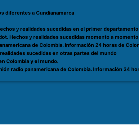
os diferentes a Cundianamarca
echos y realidades sucedidas en el primer departamento 
rardot. Hechos y realidades sucedidas momento a momento
 panamericana de Colombia. Información 24 horas de Colom
 realidades sucedidas en otras partes del mundo
 en Colombia y el mundo.
nión radio panamericana de Colombia. Información 24 hor