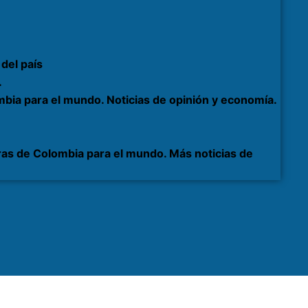
del país
.
bia para el mundo. Noticias de opinión y economía.
as de Colombia para el mundo. Más noticias de