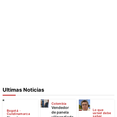
Ultimas Noticias
Colombia
Vendedor
Lo que
Bogotá
de panela
usted debe
Cundinamarca
saber
vilipendiado