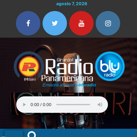
Ir
agosto 7, 2026
al
contenido