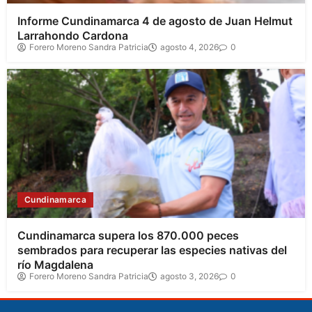
Informe Cundinamarca 4 de agosto de Juan Helmut
Larrahondo Cardona
Forero Moreno Sandra Patricia
agosto 4, 2026
0
Cundinamarca
Cundinamarca supera los 870.000 peces
sembrados para recuperar las especies nativas del
río Magdalena
Forero Moreno Sandra Patricia
agosto 3, 2026
0