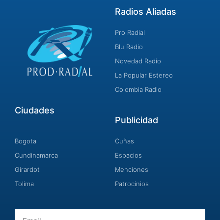
Radios Aliadas
Pro Radial
Blu Radio
Novedad Radio
La Popular Estereo
Colombia Radio
Ciudades
Publicidad
Bogota
Cuñas
Cundinamarca
Espacios
Girardot
Menciones
Tolima
Patrocinios
Email