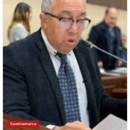
Cundinamarca