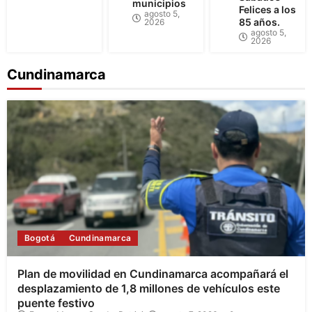
municipios
Felices a los
agosto 5,
85 años.
2026
agosto 5,
2026
Cundinamarca
Bogotá
Cundinamarca
Plan de movilidad en Cundinamarca acompañará el
desplazamiento de 1,8 millones de vehículos este
puente festivo