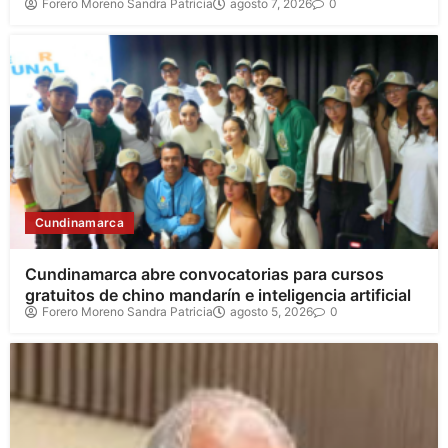
Forero Moreno Sandra Patricia
agosto 7, 2026
0
Cundinamarca
Cundinamarca abre convocatorias para cursos
gratuitos de chino mandarín e inteligencia artificial
Forero Moreno Sandra Patricia
agosto 5, 2026
0