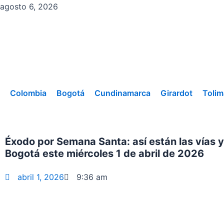
Ir
agosto 6, 2026
al
contenido
Colombia
Bogotá
Cundinamarca
Girardot
Tolim
Éxodo por Semana Santa: así están las vías y
Bogotá este miércoles 1 de abril de 2026
abril 1, 2026
9:36 am