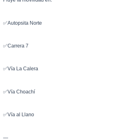
✅Autopsita Norte
✅Carrera 7
✅Vía La Calera
✅Vía Choachí
✅Vía al Llano
—