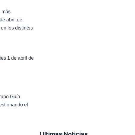
s más
de abril de
en los distintos
es 1 de abril de
rupo Guía
gestionando el
Ultimas Noticias