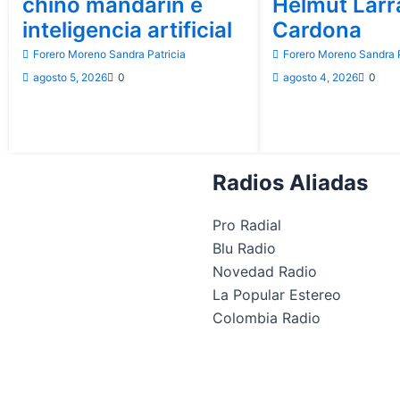
chino mandarín e
Helmut Lar
inteligencia artificial
Cardona
Forero Moreno Sandra Patricia
Forero Moreno Sandra P
agosto 5, 2026
0
agosto 4, 2026
0
Radios Aliadas
Pro Radial
Blu Radio
Novedad Radio
La Popular Estereo
Colombia Radio