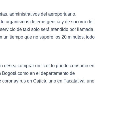
as, administrativos del aeroportuario,
as lo organismos de emergencia y de socorro del
 servicio de taxi solo será atendido por llamada
en un tiempo que no supere los 20 minutos, todo
en desea comprar un licor lo puede consumir en
 en Bogotá como en el departamento de
coronavirus en Cajicá, uno en Facatativá, uno