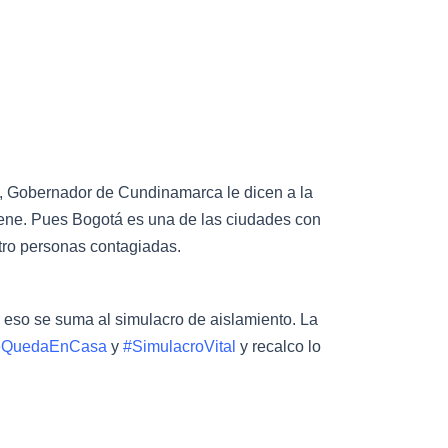
a, Gobernador de Cundinamarca le dicen a la
iene. Pues Bogotá es una de las ciudades con
ro personas contagiadas.
eso se suma al simulacro de aislamiento. La
eQuedaEnCasa
y
#SimulacroVital
y recalco lo