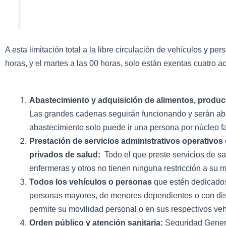
A esta limitación total a la libre circulación de vehículos y p
horas, y el martes a las 00 horas, solo están exentas cuatro ac
Abastecimiento y adquisición de alimentos, produc
Las grandes cadenas seguirán funcionando y serán aba
abastecimiento solo puede ir una persona por núcleo fa
Prestación de servicios administrativos operativos 
privados de salud:
Todo el que preste servicios de sa
enfermeras y otros no tienen ninguna restricción a su m
Todos los vehículos o personas
que estén dedicados 
personas mayores, de menores dependientes o con dis
permite su movilidad personal o en sus respectivos veh
Orden público y atención sanitaria:
Seguridad General