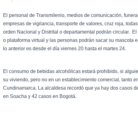
El personal de Transmilenio, medios de comunicación, funerari
empresas de vigilancia, transporte de valores, cruz roja, tod
orden Nacional y Distrital o departamental podrán circular. El
o plataforma virtual y las personas podrán sacar su mascota 
lo anterior es desde el día viernes 20 hasta el martes 24.
El consumo de bebidas alcohólicas estará prohibido, si algui
su viviendo, pero no en un establecimiento comercial, tanto
Cundinamarca. La alcaldesa recordó que ya hay dos casos de 
en Soacha y 42 casos en Bogotá.