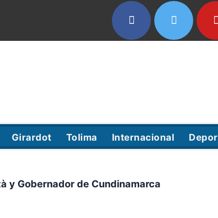
Girardot
Tolima
Internacional
Depor
otà y Gobernador de Cundinamarca