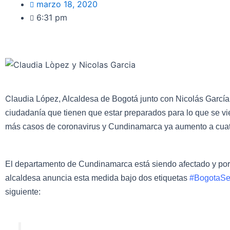
marzo 18, 2020
6:31 pm
C
laudia López, Alcaldesa de Bogotá junto con Nicolás Garcí
ciudadanía que tienen que estar preparados para lo que se v
más casos de coronavirus y Cundinamarca ya aumento a cuat
El departamento de Cundinamarca está siendo afectado y por 
alcaldesa anuncia esta medida bajo dos etiquetas
#BogotaS
siguiente: