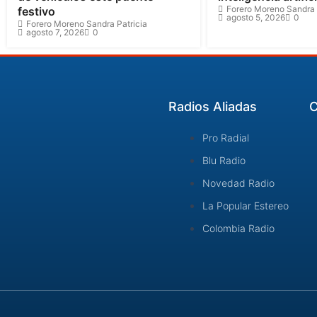
Forero Moreno Sandra 
festivo
agosto 5, 2026
0
Forero Moreno Sandra Patricia
agosto 7, 2026
0
Radios Aliadas
C
Pro Radial
Blu Radio
Novedad Radio
La Popular Estereo
Colombia Radio