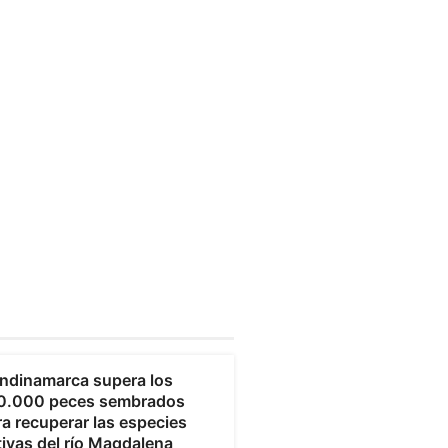
undinamarca
ndinamarca supera los
0.000 peces sembrados
a recuperar las especies
tivas del río Magdalena