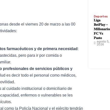
Deportes
𝐋𝐢𝐠𝐚
ersonas desde el viernes 20 de marzo a las 00
𝐁𝐞𝐭𝐏𝐥𝐚𝐲 –
𝐌𝐢𝐥𝐥𝐨𝐧𝐚𝐫𝐢𝐨
tividades:
𝐅𝐂 𝐕𝐬
𝐏𝐚𝐬𝐭𝐨
agosto 5,
2026
tos farmacéuticos y de primera necesidad
:
stecidas, pero para ir por comida o
miliar.
o profesionales de servicios públicos y
lud es decir todo el personal como médicos,
ovilidad.
al cuidado institucional o domiciliario de
capacidad, enfermos o vulnerables se les
ículos.
 como la Policía Nacional y el ejército tendrán