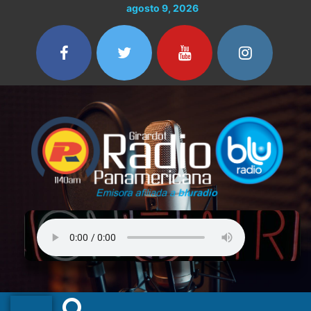
Ir
agosto 9, 2026
al
contenido