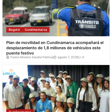
Bogotá
Cundinamarca
Plan de movilidad en Cundinamarca acompañará el
desplazamiento de 1,8 millones de vehículos este
puente festivo
Forero Moreno Sandra Patricia
agosto 7, 2026
0
Cundinamarca