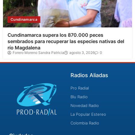
Cundinamarca
Cundinamarca supera los 870.000 peces
sembrados para recuperar las especies nativas del
río Magdalena
Forero Moreno Sandra Patricia
agosto 3, 2026
0
Radios Aliadas
Pro Radial
Blu Radio
Novedad Radio
La Popular Estereo
Colombia Radio