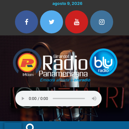
Ir
agosto 9, 2026
al
contenido