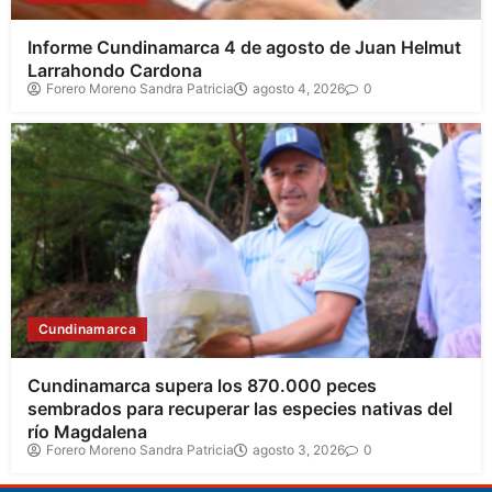
Informe Cundinamarca 4 de agosto de Juan Helmut
Larrahondo Cardona
Forero Moreno Sandra Patricia
agosto 4, 2026
0
Cundinamarca
Cundinamarca supera los 870.000 peces
sembrados para recuperar las especies nativas del
río Magdalena
Forero Moreno Sandra Patricia
agosto 3, 2026
0