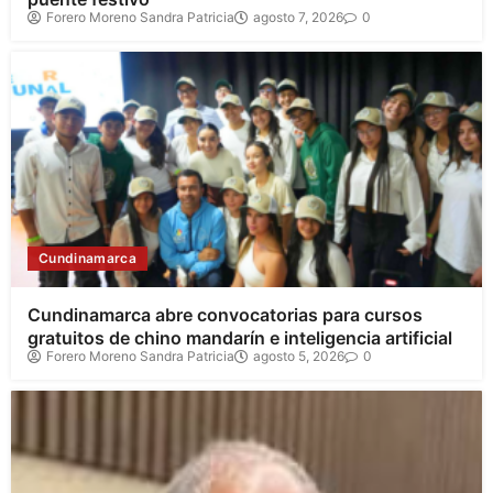
Forero Moreno Sandra Patricia
agosto 7, 2026
0
Cundinamarca
Cundinamarca abre convocatorias para cursos
gratuitos de chino mandarín e inteligencia artificial
Forero Moreno Sandra Patricia
agosto 5, 2026
0