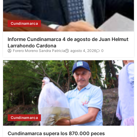
Cundinamarca
Informe Cundinamarca 4 de agosto de Juan Helmut
Larrahondo Cardona
Forero Moreno Sandra Patricia
agosto 4, 2026
0
Cundinamarca
Cundinamarca supera los 870.000 peces