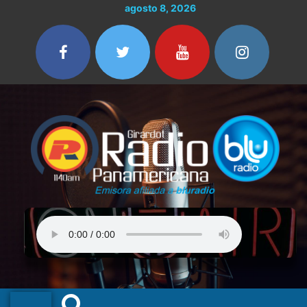
Ir
agosto 8, 2026
al
contenido