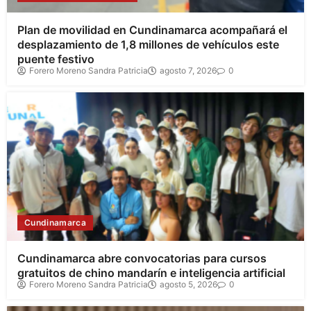
Plan de movilidad en Cundinamarca acompañará el
desplazamiento de 1,8 millones de vehículos este
puente festivo
Forero Moreno Sandra Patricia
agosto 7, 2026
0
Cundinamarca
Cundinamarca abre convocatorias para cursos
gratuitos de chino mandarín e inteligencia artificial
Forero Moreno Sandra Patricia
agosto 5, 2026
0