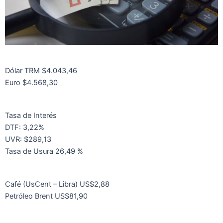
Dólar TRM $4.043,46
Euro $4.568,30
Tasa de Interés
DTF: 3,22%
UVR: $289,13
Tasa de Usura 26,49 %
Café (UsCent – Libra) US$2,88
Petróleo Brent US$81,90