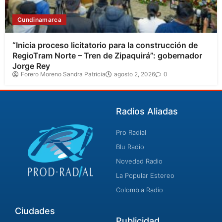
Cundinamarca
“Inicia proceso licitatorio para la construcción de
RegioTram Norte – Tren de Zipaquirá”: gobernador
Jorge Rey
Forero Moreno Sandra Patricia
agosto 2, 2026
0
Radios Aliadas
Pro Radial
Blu Radio
Novedad Radio
La Popular Estereo
Colombia Radio
Ciudades
Publicidad