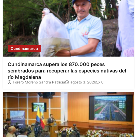
Cundinamarca
Cundinamarca supera los 870.000 peces
sembrados para recuperar las especies nativas del
río Magdalena
Forero Moreno Sandra Patricia
agosto 3, 2026
0