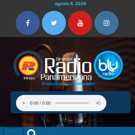
Ir
agosto 6, 2026
al
contenido