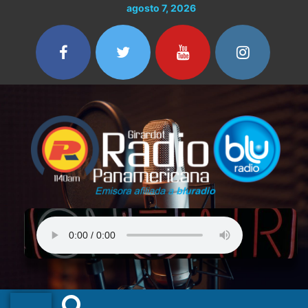
Ir
agosto 7, 2026
al
contenido