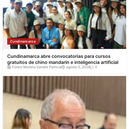
Cundinamarca
Cundinamarca abre convocatorias para cursos
gratuitos de chino mandarín e inteligencia artificial
Forero Moreno Sandra Patricia
agosto 5, 2026
0