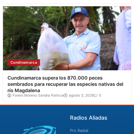
Cundinamarca
Cundinamarca supera los 870.000 peces
sembrados para recuperar las especies nativas del
río Magdalena
Forero Moreno Sandra Patricia
agosto 3, 2026
0
Radios Aliadas
Pro Radial