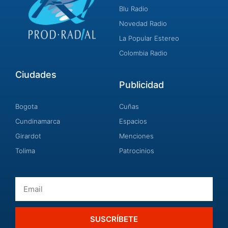
Blu Radio
Novedad Radio
La Popular Estereo
Colombia Radio
Ciudades
Publicidad
Bogota
Cuñas
Cundinamarca
Espacios
Girardot
Menciones
Tolima
Patrocinios
Email
SUSCRÍBETE