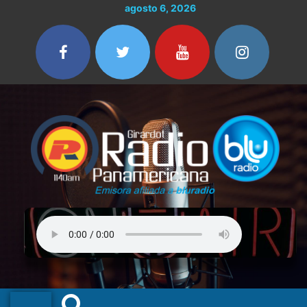
Ir
agosto 6, 2026
al
contenido