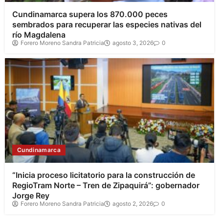
Cundinamarca supera los 870.000 peces
sembrados para recuperar las especies nativas del
río Magdalena
Forero Moreno Sandra Patricia
agosto 3, 2026
0
Cundinamarca
“Inicia proceso licitatorio para la construcción de
RegioTram Norte – Tren de Zipaquirá”: gobernador
Jorge Rey
Forero Moreno Sandra Patricia
agosto 2, 2026
0