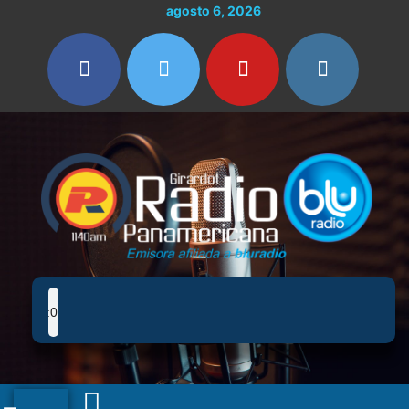
Ir
agosto 6, 2026
al
contenido