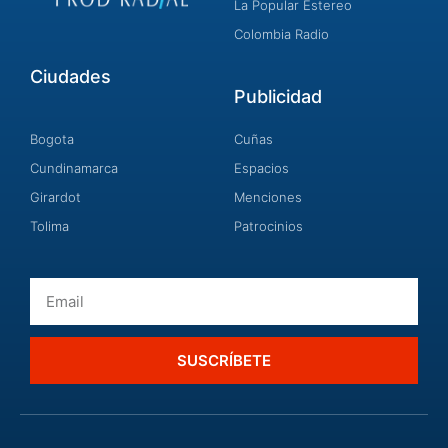
La Popular Estereo
Colombia Radio
Ciudades
Publicidad
Bogota
Cuñas
Cundinamarca
Espacios
Girardot
Menciones
Tolima
Patrocinios
Email
SUSCRÍBETE