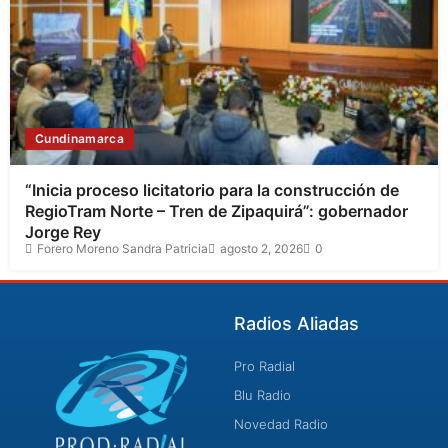
Cundinamarca
“Inicia proceso licitatorio para la construcción de
RegioTram Norte – Tren de Zipaquirá”: gobernador
Jorge Rey
Forero Moreno Sandra Patricia
agosto 2, 2026
0
Radios Aliadas
Pro Radial
Blu Radio
Novedad Radio