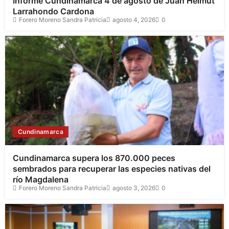
Informe Cundinamarca 4 de agosto de Juan Helmut
Larrahondo Cardona
Forero Moreno Sandra Patricia
agosto 4, 2026
0
Cundinamarca
Cundinamarca supera los 870.000 peces
sembrados para recuperar las especies nativas del
río Magdalena
Forero Moreno Sandra Patricia
agosto 3, 2026
0