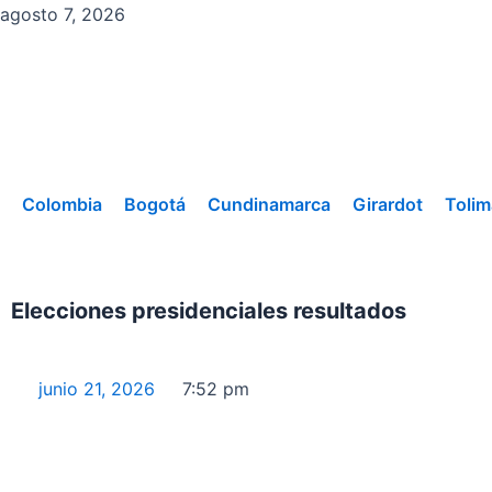
Ir
agosto 7, 2026
al
contenido
Colombia
Bogotá
Cundinamarca
Girardot
Tolim
Elecciones presidenciales resultados
junio 21, 2026
7:52 pm