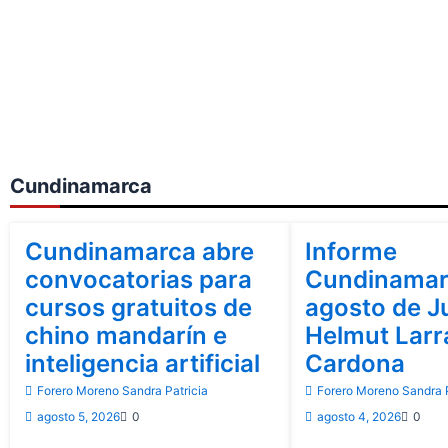
Cundinamarca
Cundinamarca
Cundinamarca
Cundinamarca abre
Informe
convocatorias para
Cundinamar
cursos gratuitos de
agosto de J
chino mandarín e
Helmut Lar
inteligencia artificial
Cardona
Forero Moreno Sandra Patricia
Forero Moreno Sandra P
agosto 5, 2026
0
agosto 4, 2026
0