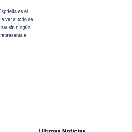
spriella es el
a ver si todo se
onar sin ningún
representa el
Ultimas Noticias