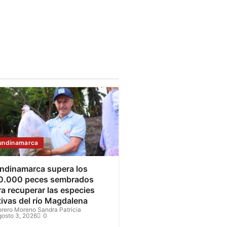
undinamarca
ndinamarca supera los
0.000 peces sembrados
a recuperar las especies
tivas del río Magdalena
orero Moreno Sandra Patricia
gosto 3, 2026
0