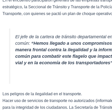
En el encuentro participaron gerentes de las empresas transp
estratégico, la Seccional de Tránsito y Transporte de la Polic
Transporte, con quienes se pactó un plan de choque operativo
El jefe de la cartera de tránsito departamental en
común:
“Hemos llegado a unos compromisos, 
manera frontal contra la ilegalidad y la inf
común para combatir este flagelo que impact
vial y en la economía de los transportadores
Los peligros de la ilegalidad en el transporte.
Hacer uso de servicios de transporte no autorizados (informa
para la integridad de los ciudadanos. La Secretaría de Tránsit