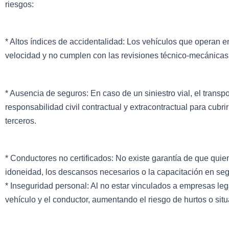
riesgos:
* Altos índices de accidentalidad: Los vehículos que operan en
velocidad y no cumplen con las revisiones técnico-mecánicas r
* Ausencia de seguros: En caso de un siniestro vial, el transp
responsabilidad civil contractual y extracontractual para cub
terceros.
* Conductores no certificados: No existe garantía de que qui
idoneidad, los descansos necesarios o la capacitación en seg
* Inseguridad personal: Al no estar vinculados a empresas lega
vehículo y el conductor, aumentando el riesgo de hurtos o sit