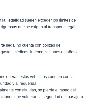
 la ilegalidad suelen exceder los límites de
igurosas que se exigen al transporte legal.
orte ilegal no cuenta con pólizas de
rir gastos médicos, indemnizaciones o daños a
enes operan estos vehículos cuenten con la
uridad vial requerida.
lmente constituidas, se pierde el rastro del
uaciones que vulneran la seguridad del pasajero.