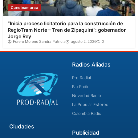
Cundinamarca
“Inicia proceso licitatorio para la construcción de
RegioTram Norte – Tren de Zipaquirá”: gobernador
Jorge Rey
Forero Moreno Sandra Patricia
agosto 2, 2026
0
Radios Aliadas
Pro Radial
Blu Radio
Novedad Radio
La Popular Estereo
Colombia Radio
Ciudades
Publicidad