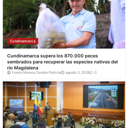
Cundinamarca
Cundinamarca supera los 870.000 peces
sembrados para recuperar las especies nativas del
río Magdalena
Forero Moreno Sandra Patricia
agosto 3, 2026
0