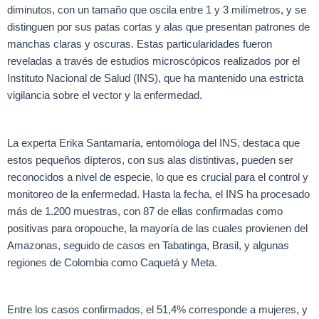
diminutos, con un tamaño que oscila entre 1 y 3 milímetros, y se
distinguen por sus patas cortas y alas que presentan patrones de
manchas claras y oscuras. Estas particularidades fueron
reveladas a través de estudios microscópicos realizados por el
Instituto Nacional de Salud (INS), que ha mantenido una estricta
vigilancia sobre el vector y la enfermedad.
La experta Erika Santamaría, entomóloga del INS, destaca que
estos pequeños dípteros, con sus alas distintivas, pueden ser
reconocidos a nivel de especie, lo que es crucial para el control y
monitoreo de la enfermedad. Hasta la fecha, el INS ha procesado
más de 1.200 muestras, con 87 de ellas confirmadas como
positivas para oropouche, la mayoría de las cuales provienen del
Amazonas, seguido de casos en Tabatinga, Brasil, y algunas
regiones de Colombia como Caquetá y Meta.
Entre los casos confirmados, el 51,4% corresponde a mujeres, y