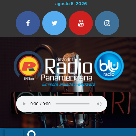
Ir
agosto 5, 2026
al
contenido