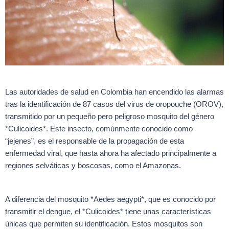
Las autoridades de salud en Colombia han encendido las alarmas
tras la identificación de 87 casos del virus de oropouche (OROV),
transmitido por un pequeño pero peligroso mosquito del género
*Culicoides*. Este insecto, comúnmente conocido como
“jejenes”, es el responsable de la propagación de esta
enfermedad viral, que hasta ahora ha afectado principalmente a
regiones selváticas y boscosas, como el Amazonas.
A diferencia del mosquito *Aedes aegypti*, que es conocido por
transmitir el dengue, el *Culicoides* tiene unas características
únicas que permiten su identificación. Estos mosquitos son