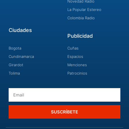
Novedad Radio
La Popular Estereo
Colombia Radio
Ciudades
Publicidad
Bogota
Cuñas
Cundinamarca
Espacios
Girardot
Menciones
Tolima
Patrocinios
Email
SUSCRÍBETE