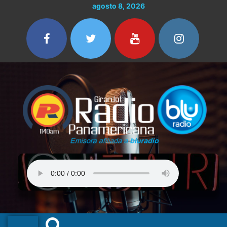
Ir
agosto 8, 2026
al
contenido