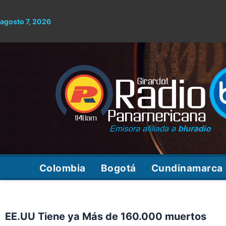
Ir
al
agosto 7, 2026
contenido
Colombia
Bogotá
Cundinamarca
EE.UU Tiene ya Más de 160.000 muertos