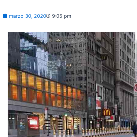
marzo 30, 2020
9:05 pm