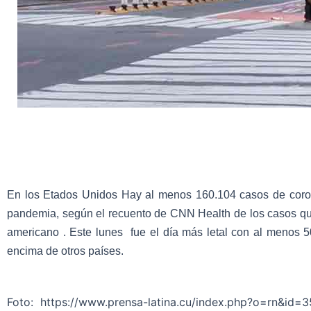
En los Etados Unidos Hay al menos 160.104 casos de coro
pandemia, según el recuento de CNN Health de los casos qu
americano . Este lunes fue el día más letal con al menos 5
encima de otros países.
Foto: https://www.prensa-latina.cu/index.php?o=rn&id=