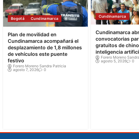
Cundinamarca
Bogotá
Cundinamarca
Cundinamarca ab
Plan de movilidad en
convocatorias par
Cundinamarca acompañará el
gratuitos de chin
desplazamiento de 1,8 millones
inteligencia artifici
de vehículos este puente
Forero Moreno Sandra
festivo
agosto 5, 2026
0
Forero Moreno Sandra Patricia
agosto 7, 2026
0