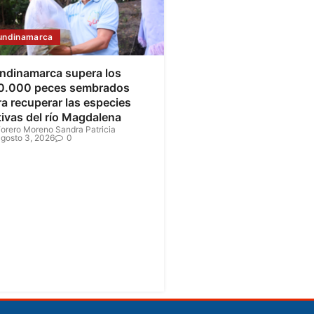
undinamarca
ndinamarca supera los
0.000 peces sembrados
a recuperar las especies
tivas del río Magdalena
orero Moreno Sandra Patricia
gosto 3, 2026
0