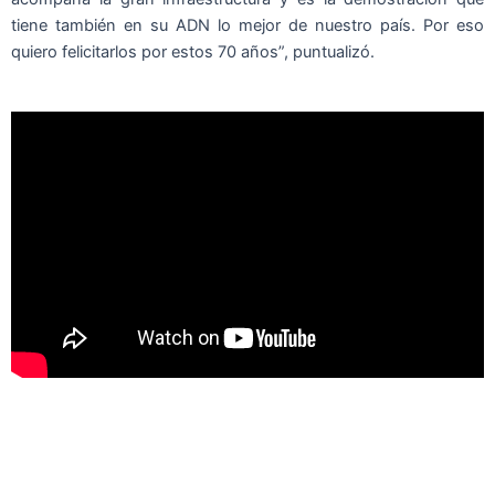
tiene también en su ADN lo mejor de nuestro país. Por eso
quiero felicitarlos por estos 70 años”, puntualizó.